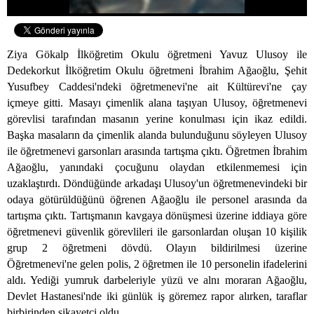
Ziya Gökalp İlköğretim Okulu öğretmeni Yavuz Ulusoy ile
Dedekorkut İlköğretim Okulu öğretmeni İbrahim Ağaoğlu, Şehit
Yusufbey Caddesi'ndeki öğretmenevi'ne ait Kültürevi'ne çay
içmeye gitti. Masayı çimenlik alana taşıyan Ulusoy, öğretmenevi
görevlisi tarafından masanın yerine konulması için ikaz edildi.
Başka masaların da çimenlik alanda bulunduğunu söyleyen Ulusoy
ile öğretmenevi garsonları arasında tartışma çıktı. Öğretmen İbrahim
Ağaoğlu, yanındaki çocuğunu olaydan etkilenmemesi için
uzaklaştırdı. Döndüğünde arkadaşı Ulusoy'un öğretmenevindeki bir
odaya götürüldüğünü öğrenen Ağaoğlu ile personel arasında da
tartışma çıktı. Tartışmanın kavgaya dönüşmesi üzerine iddiaya göre
öğretmenevi güvenlik görevlileri ile garsonlardan oluşan 10 kişilik
grup 2 öğretmeni dövdü. Olayın bildirilmesi üzerine
Öğretmenevi'ne gelen polis, 2 öğretmen ile 10 personelin ifadelerini
aldı. Yediği yumruk darbeleriyle yüzü ve alnı moraran Ağaoğlu,
Devlet Hastanesi'nde iki günlük iş göremez rapor alırken, taraflar
birbirinden şikayetçi oldu.