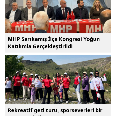
MHP Sarıkamış İlçe Kongresi Yoğun
Katılımla Gerçekleştirildi
Rekreatif gezi turu, sporseverleri bir