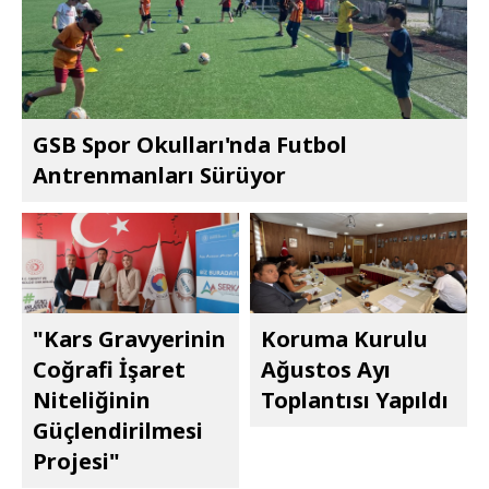
GSB Spor Okulları'nda Futbol
Antrenmanları Sürüyor
"Kars Gravyerinin
Koruma Kurulu
Coğrafi İşaret
Ağustos Ayı
Niteliğinin
Toplantısı Yapıldı
Güçlendirilmesi
Projesi"