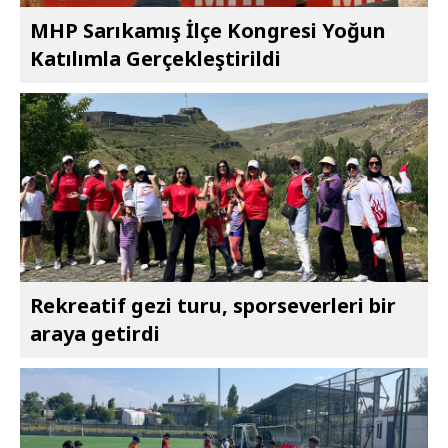
MHP Sarıkamış İlçe Kongresi Yoğun
Katılımla Gerçekleştirildi
Rekreatif gezi turu, sporseverleri bir
araya getirdi