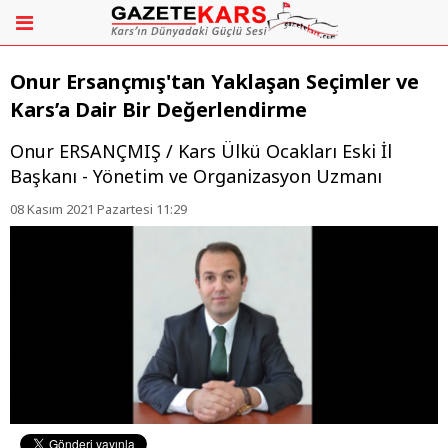
Onur Ersançmış'tan Yaklaşan Seçimler ve
Kars’a Dair Bir Değerlendirme
Onur ERSANÇMIŞ / Kars Ülkü Ocakları Eski İl
Başkanı - Yönetim ve Organizasyon Uzmanı
08 Kasım 2021 Pazartesi 11:29