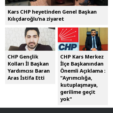
Kars CHP heyetinden Genel Başkan
Kılıçdaroğlu’na ziyaret
CHP Gençlik
CHP Kars Merkez
Kolları İl Başkan
İlçe Başkanından
Yardımcısı Baran
Önemli Açıklama :
Aras İstifa Etti
"Ayrımcılığa,
kutuplaşmaya,
gerilime geçit
yok"