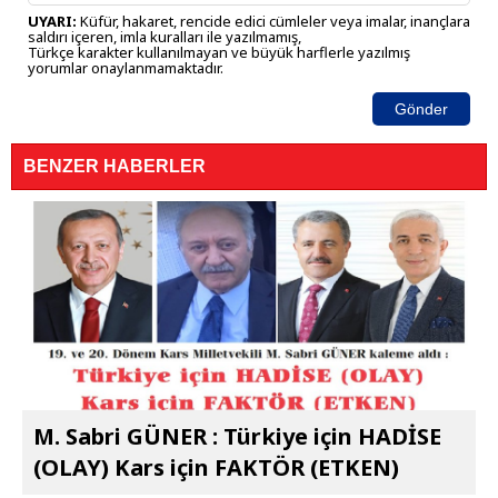
UYARI:
Küfür, hakaret, rencide edici cümleler veya imalar, inançlara
saldırı içeren, imla kuralları ile yazılmamış,
Türkçe karakter kullanılmayan ve büyük harflerle yazılmış
yorumlar onaylanmamaktadır.
Gönder
BENZER HABERLER
M. Sabri GÜNER : Türkiye için HADİSE
(OLAY) Kars için FAKTÖR (ETKEN)