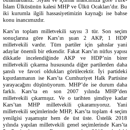
İslam Ülküsünün kalesi MHP ve Ülkü Ocakları’dır. Bu
iki kurumla ilgili hassasiyetimizin kaynağı ise bahse
konu inancımızdır.
Kars’ın toplam milletvekili sayısı 3 tür. Son seçim
sonuçlarına göre Kars’ın şuan 2 AKP, 1 HDP
milletvekili vardır. Tüm partiler için şahıslar yani
adaylar önemli bir etkendir. Fakat Kars’ın nüfus yapısı
dikkatle incelendiğinde AKP ve HDP’nin birer
milletvekili çıkarma hususunda diğer partilerden daha
şanslı ve favori oldukları görülecektir. İyi partideki
kıpırdanmanın ise Kars’ta Cumhuriyet Halk Partisine
yarayacağını düşünüyorum. MHP’de ise durum daha
farklı. Kars’ta en son 2007 yılında MHP’den
milletvekili çıkarmışız. Ve o tarihten şimdiye kadar
Kars’tan MHP milletvekili çıkaramıyoruz. Yani
milletvekili seçimlerinde MHP, Kars’ta toplam 4 seçim
yenilgisi yaşamıştır hem de üst üste. Üstelik 2018
yılında yapılan milletvekili genel seçimlerinde Kars’ta