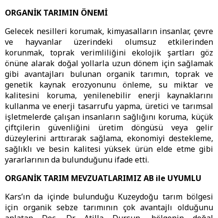
ORGANİK TARIMIN ÖNEMİ
Gelecek nesilleri korumak, kimyasalların insanlar, çevre
ve hayvanlar üzerindeki olumsuz etkilerinden
korunmak, toprak verimliliğini ekolojik şartları göz
önüne alarak doğal yollarla uzun dönem için sağlamak
gibi avantajları bulunan organik tarımın, toprak ve
genetik kaynak erozyonunu önleme, su miktar ve
kalitesini koruma, yenilenebilir enerji kaynaklarını
kullanma ve enerji tasarrufu yapma, üretici ve tarımsal
işletmelerde çalışan insanların sağlığını koruma, küçük
çiftçilerin güvenliğini üretim döngüsü veya gelir
düzeylerini arttırarak sağlama, ekonomiyi destekleme,
sağlıklı ve besin kalitesi yüksek ürün elde etme gibi
yararlarının da bulunduğunu ifade etti.
ORGANİK TARIM MEVZUATLARIMIZ AB ile UYUMLU
Kars’ın da içinde bulunduğu Kuzeydoğu tarım bölgesi
için organik sebze tarımının çok avantajlı olduğunu