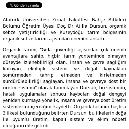
Atatürk Üniversitesi Ziraat Fakültesi Bahçe Bitkileri
Bölümü Öğretim Üyesi Doç. Dr. Atilla Dursun, organik
sebze yetiştiriciliği ve Kuzeydoğu tarım bölgesinin
organik sebze tarımı açısından önemini anlattı.
Organik tarımı; “Gıda güvenliği açısından çok önemli
avantajlara sahip, hiçbir tarım yönteminde olmayan
düzeyde izlenebilirliği olan, insan ve çevre sağlığım
koruyan, ekolojik sistemi ve doğal kaynaklan
sömürmeden, tahrip etmeden ve kirletmeden
sürdürülebilirliği sağlayan, insana ve çevreye dost bir
üretim sistemi” olarak tanımlayan Dursun, bu sistemin,
hatalı uygulamalar sonucu kaybolan doğal dengeyi
yeniden kurmaya yönelik, insana ve çevreye dost üretim
sistemlerini içerdiğini kaydetti. Organik tarımın başlıca
3 ilkesi bulunduğunu belirten Dursun, bu ilkelerin doğa
ile uyumlu üretim, kapalı sistem ve ekim nöbeti
olduğunu dile getirdi.