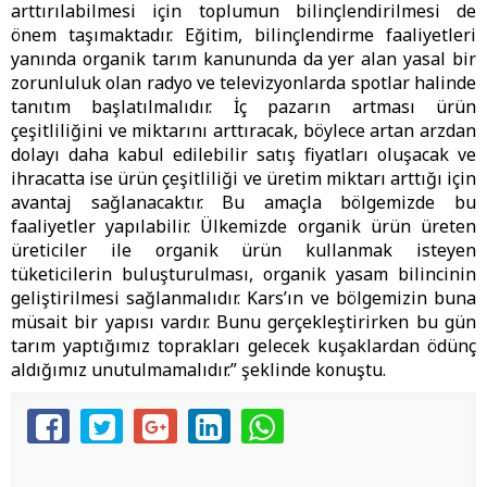
arttırılabilmesi için toplumun bilinçlendirilmesi de
önem taşımaktadır. Eğitim, bilinçlendirme faaliyetleri
yanında organik tarım kanununda da yer alan yasal bir
zorunluluk olan radyo ve televizyonlarda spotlar halinde
tanıtım başlatılmalıdır. İç pazarın artması ürün
çeşitliliğini ve miktarını arttıracak, böylece artan arzdan
dolayı daha kabul edilebilir satış fiyatları oluşacak ve
ihracatta ise ürün çeşitliliği ve üretim miktarı arttığı için
avantaj sağlanacaktır. Bu amaçla bölgemizde bu
faaliyetler yapılabilir. Ülkemizde organik ürün üreten
üreticiler ile organik ürün kullanmak isteyen
tüketicilerin buluşturulması, organik yasam bilincinin
geliştirilmesi sağlanmalıdır. Kars’ın ve bölgemizin buna
müsait bir yapısı vardır. Bunu gerçekleştirirken bu gün
tarım yaptığımız toprakları gelecek kuşaklardan ödünç
aldığımız unutulmamalıdır.” şeklinde konuştu.