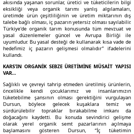
akısında yaşanan sorunlar, üretici ve tüketicilerin bilgi
eksikliği veya organik tarımı yanlış algılamaları,
üretimde ürün çeşitliliğinin ve üretim miktarının dış
talebe bağlı olması, iç pazarın yetersiz olması sayılabilir.
Türkiye'de organik tarım konusunda tüm mevzuat ve
yasal düzenlemeler güncel ve Avrupa Birliği ile
uyumludur. Bu yasal desteği de kullanarak kısa vade de
hedefimiz iç pazarın gelişmesi olmalıdır” ifadelerini
kullandı.
KARS’IN ORGANİK SEBZE ÜRETİMİNE MÜSAİT YAPISI
VAR…
Sağlıklı ve çevreyi tahrip etmeden üretilmiş ürünlerin,
öncelikle kendi çocuklarımız ve insanlarımızın
tüketebilme şansının olması gerektiğini vurgulayan
Dursun, böylece gelecek kuşaklara temiz ve
sürdürülebilir topraklar bırakabilme imkanı da
doğacağını kaydetti. Bu konuda sevindirici gelişme
olarak yerel organik semt pazarlarının açılmaya
başlamasını gösteren Dursun, “İç tüketimin