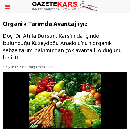
Organik Tarımda Avantajlıyız
Doç. Dr. Atilla Dursun, Kars’ın da içinde
bulunduğu Kuzeydoğu Anadolu’nun organik
sebze tarım bakımından çok avantajlı olduğunu
belirtti.
17 Şubat 2011 Perşembe 07:50