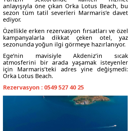
anlayışıyla öne çıkan Orka Lotus Beach, bu
sezon tüm tatil severleri Marmaris’e davet
ediyor.
Özellikle erken rezervasyon fırsatları ve özel
kampanyalarla dikkat çeken otel, yaz
sezonunda yoğun ilgi görmeye hazırlanıyor.
Ege’nin mavisiyle Akdeniz’in sıcak
atmosferini bir arada yaşamak isteyenler
için Marmaris’teki adres yine değişmedi:
Orka Lotus Beach.
Rezervasyon : 0549 527 40 25