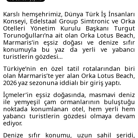
Karslı hemşehrimiz, Dünya Türk İş İnsanları
Konseyi, Edelstaal Group Simtronic ve Orka
Otelleri Yönetim Kurulu Başkanı Turgut
Torunoğulları’na ait olan Orka Lotus Beach,
Marmaris’in eşsiz doğası ve denize sıfır
konumuyla bu yaz da yerli ve yabancı
turistlerin gözdesi...
Türkiye’nin en özel tatil rotalarından biri
olan Marmaris’te yer alan Orka Lotus Beach,
2026 yaz sezonuna iddialı bir giriş yaptı.
İçmeler’in eşsiz doğasında, masmavi deniz
ile yemyeşil çam ormanlarının buluştuğu
noktada konumlanan otel, hem yerli hem
yabancı turistlerin gözdesi olmaya devam
ediyor.
Denize sıfır konumu, uzun sahil şeridi,