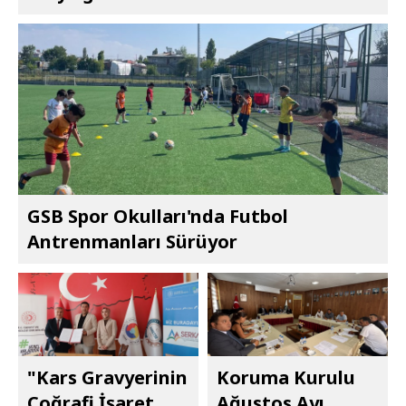
GSB Spor Okulları'nda Futbol
Antrenmanları Sürüyor
"Kars Gravyerinin
Koruma Kurulu
Coğrafi İşaret
Ağustos Ayı