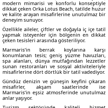
modern mimarisi ve konforlu konseptiyle
dikkat çeken Orka Lotus Beach, tatilde huzur
ve kalite arayan misafirlerine unutulmaz bir
deneyim sunuyor.
Özellikle aileler, çiftler ve doğayla iç içe tatil
yapmak isteyenler için bölgenin en dikkat
çeken tesisleri arasında gösteriliyor.
Marmaris’in berrak koylarına karşı
konumlanan tesis; geniş yüzme havuzları,
spa alanları, dünya mutfağından lezzetler
sunan restoranları ve sosyal aktiviteleriyle
misafirlerine dört dörtlük bir tatil vadediyor.
Gündüz denizin ve güneşin keyfini çıkaran
misafirler, akşam saatlerinde ise
Marmaris’in eşsiz atmosferinde unutulmaz
anlar yaşıyor.
Turizm sektöründe kaliteli hizmet