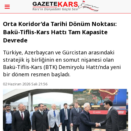
Orta Koridor’da Tarihi Dönüm Noktası:
Bakü-Tiflis-Kars Hattı Tam Kapasite
Devrede
Türkiye, Azerbaycan ve Gürcistan arasındaki
stratejik iş birliğinin en somut nişanesi olan
Bakü-Tiflis-Kars (BTK) Demiryolu Hattı’nda yeni
bir dönem resmen başladı.
02 Haziran 2026 Salı 21:56