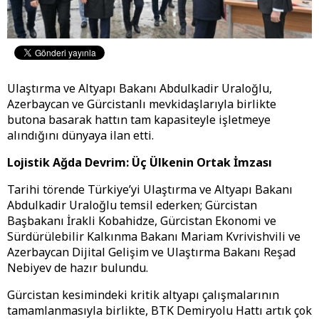
Ulaştırma ve Altyapı Bakanı Abdulkadir Uraloğlu,
Azerbaycan ve Gürcistanlı mevkidaşlarıyla birlikte
butona basarak hattın tam kapasiteyle işletmeye
alındığını dünyaya ilan etti.
​Lojistik Ağda Devrim: Üç Ülkenin Ortak İmzası
​Tarihi törende Türkiye’yi Ulaştırma ve Altyapı Bakanı
Abdulkadir Uraloğlu temsil ederken; Gürcistan
Başbakanı İrakli Kobahidze, Gürcistan Ekonomi ve
Sürdürülebilir Kalkınma Bakanı Mariam Kvrivishvili ve
Azerbaycan Dijital Gelişim ve Ulaştırma Bakanı Reşad
Nebiyev de hazır bulundu.
​Gürcistan kesimindeki kritik altyapı çalışmalarının
tamamlanmasıyla birlikte, BTK Demiryolu Hattı artık çok