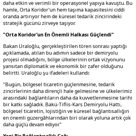
daha etkin ve verimli bir operasyonel yapıya kavuştu. Bu
hamle, Orta Koridor’un hem taşıma kapasitesini ciddi
oranda artırıyor hem de küresel tedarik zincirindeki
stratejik gücünü zirveye taşıyor.
"Orta Koridor’un En Önemli Halkası Güçlendi"
​Bakan Uraloğlu, gerçekleştirilen tören sonrası yaptığı
açıklamada, atılan bu adımın sadece bir demiryolu
projesi olmadığını, bölge ülkelerinin ortak vizyonunu
yansıtan diplomatik ve ekonomik bir zafer olduğunu
belirtti. Uraloğlu şu ifadeleri kullandı:
​"Bugün, bölgesel ticaretin güçlenmesine, tedarik
zincirlerinin daha dirençli hale gelmesine ve ülkelerimiz
arasındaki bağlantıların daha da kuvvetlenmesine tarihi
bir katkı sağladık. Bakü-Tiflis-Kars Demiryolu Hattı,
bölgesel ticaretin, lojistiğin ve küresel bağlantısallığın
en önemli güzergâhlarından biri olarak yoluna artık çok
daha güçlü devam ediyor."