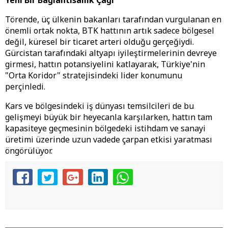
​Yeni Bir Bağlantısallık Çağı
​Törende, üç ülkenin bakanları tarafından vurgulanan en
önemli ortak nokta, BTK hattının artık sadece bölgesel
değil, küresel bir ticaret arteri olduğu gerçeğiydi.
Gürcistan tarafındaki altyapı iyileştirmelerinin devreye
girmesi, hattın potansiyelini katlayarak, Türkiye'nin
"Orta Koridor" stratejisindeki lider konumunu
perçinledi.
​Kars ve bölgesindeki iş dünyası temsilcileri de bu
gelişmeyi büyük bir heyecanla karşılarken, hattın tam
kapasiteye geçmesinin bölgedeki istihdam ve sanayi
üretimi üzerinde uzun vadede çarpan etkisi yaratması
öngörülüyor.