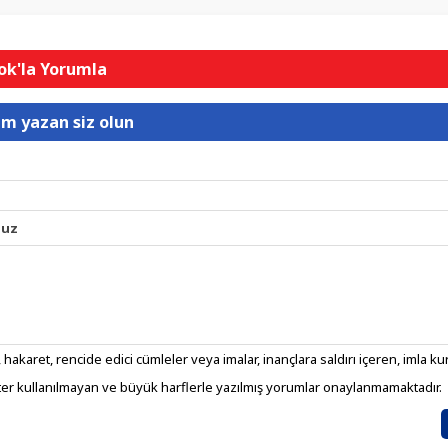
k'la Yorumla
um yazan siz olun
nuz
 hakaret, rencide edici cümleler veya imalar, inançlara saldırı içeren, imla kura
er kullanılmayan ve büyük harflerle yazılmış yorumlar onaylanmamaktadır.