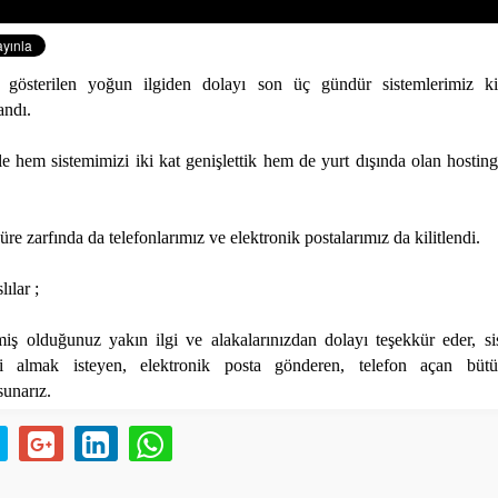
gösterilen yoğun ilgiden dolayı son üç gündür sistemlerimiz kili
andı.
le hem sistemimizi iki kat genişlettik hem de yurt dışında olan hostin
re zarfında da telefonlarımız ve elektronik postalarımız da kilitlendi.
ılar ;
miş olduğunuz yakın ilgi ve alakalarınızdan dolayı teşekkür eder, s
i almak isteyen, elektronik posta gönderen, telefon açan bütü
sunarız.