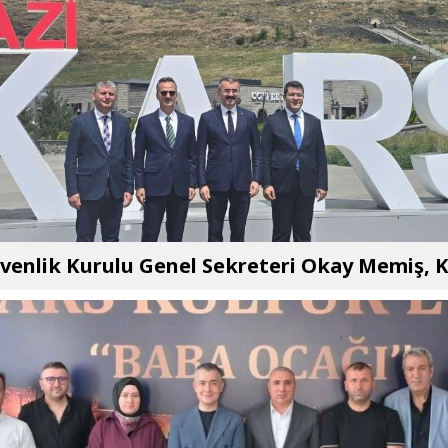
üvenlik Kurulu Genel Sekreteri Okay Memiş, K