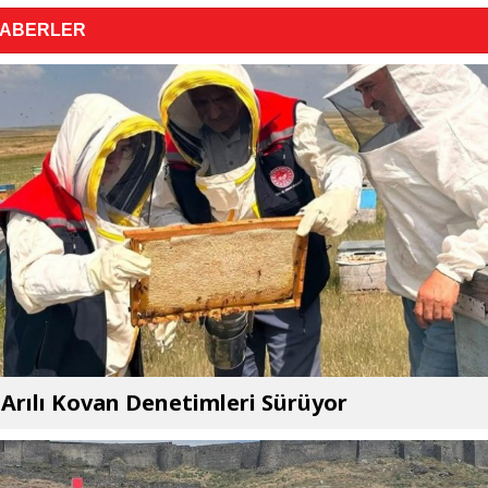
HABERLER
 Arılı Kovan Denetimleri Sürüyor