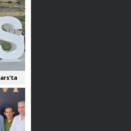
ars'ta