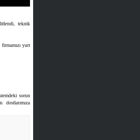
tlendi, teknik
g firmamızı yurt
istemdeki sorun
n dostlarımıza