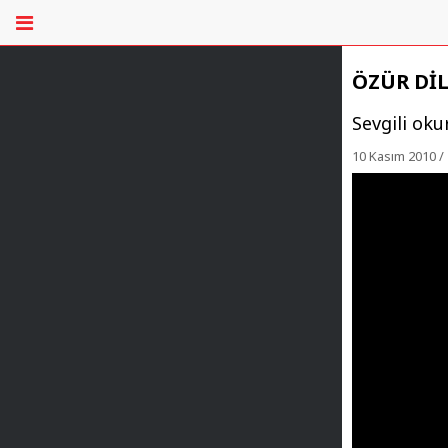
ÖZÜR DİLE
Sevgili oku
10 Kasım 2010 / 