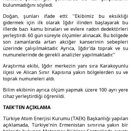
bulunmadığını söyledi.
Doğan, şunları ifade etti: ''Ekibimiz bu eksikliği
gidermek için ilk olarak Iğdır ilinden başlayarak bu
illerde bazı kamu binaları ve evlere radon dedektörleri
yerleştirdi. 60 gün süreyle ölçümler alınacak. Bu bölgede
son zamanlarda artan akciğer kanserinin sebepleri
üzerinde çalışılmaktadır. Ayrıca, Iğdır'da toprak ve su
numunelerinde de gerekli analizler yapılmaktadır.''
Araştırma ekibi, Iğdır merkezin yanı sıra Karakoyunlu
ilçesi ve Alican Sınır Kapısına yakın bölgelerden su ve
toprak numuneleri aldı.
Bilim ekibinin ayrıca ölçüm yapmak üzere 100 ayrı yere
cihaz yerleştirdiği öğrenildi.
TAEK'TEN AÇIKLAMA
Türkiye Atom Enerjisi Kurumu (TAEK) Başkanlığı yapılan
açıklamada, Türkiye'nin Ermenistan sınırına yakın bir