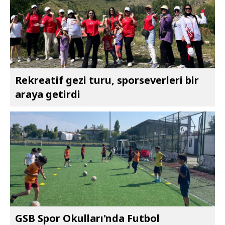
Rekreatif gezi turu, sporseverleri bir
araya getirdi
GSB Spor Okulları'nda Futbol