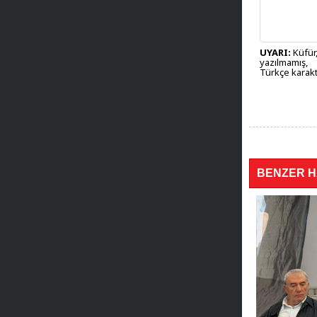
UYARI:
Küfür,
yazılmamış,
Türkçe karakt
BENZER 