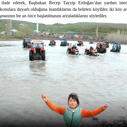
ni ifade ederek, Başbakan Recep Tayyip Erdoğan’dan yardım isted
onulara duyarlı olduğuna inandıklarını da belirten köylüler, iki köy a
şmasının bir an önce başlatılmasını arzuladıklarını söylediler.