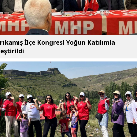
ıkamış İlçe Kongresi Yoğun Katılımla
eştirildi