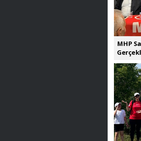
MHP Sar
Gerçekl