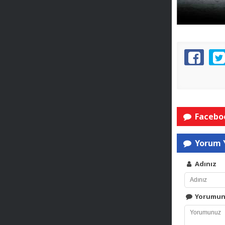
Faceboo
Yorum 
Adınız
Yorumu