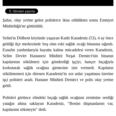
Şahıs, olay yerine gelen polislerce ikna edildikten sonra Emniyet
Müdürlüğü'ne götürüldü.
Selim'in Dölbent köyünde yaşayan Kadir Karadeniz (53), 4 ay önce
geldiği ilçe merkezinde boş olan eski sağlık ocağı binasına sığındı.
Esnafın yardımlarıyla hayatta kalma mücadelesi veren Karadeniz,
Selim Devlet Hastanesi Müdürü Neşat Demirci'nin binanın
kapılarının sökülmesi için gönderdiği işçiyi, hançer bıçağıyla
korkutarak sağlık ocağına girmesine izin vermedi. Kapıların
sökülmemesi için direnen Karadeniz'in zor anlar yaşatması üzerine
işçi polisleri aradı. Hastane Müdürü Demirci ve polis olay yerine
geldi.
Polisleri görünce elindeki bıçağı sağlık ocağının zeminine serdiği
yatağın altına saklayan Karadeniz, "Benim düşmanlarım var,
kapılarımı sökmeyin" dedi.