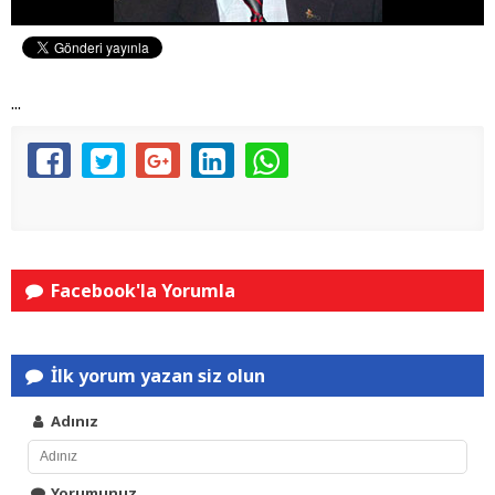
...
Facebook'la Yorumla
İlk yorum yazan siz olun
Adınız
Yorumunuz