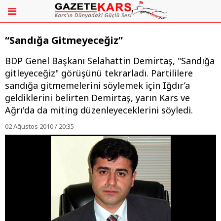
“Sandığa Gitmeyeceğiz”
BDP Genel Başkanı Selahattin Demirtaş, "Sandığa
gitleyeceğiz" görüşünü tekrarladı. Partililere
sandığa gitmemelerini söylemek için Iğdır’a
geldiklerini belirten Demirtaş, yarın Kars ve
Ağrı'da da miting düzenleyeceklerini söyledi.
02 Ağustos 2010 / 20:35