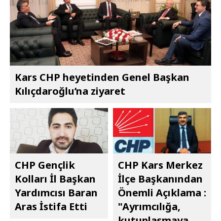
Kars CHP heyetinden Genel Başkan
Kılıçdaroğlu’na ziyaret
CHP Gençlik
CHP Kars Merkez
Kolları İl Başkan
İlçe Başkanından
Yardımcısı Baran
Önemli Açıklama :
Aras İstifa Etti
"Ayrımcılığa,
kutuplaşmaya,