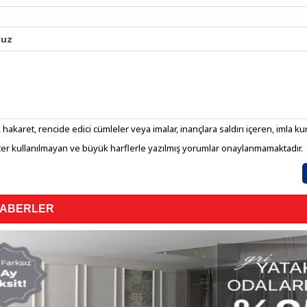
nuz
 hakaret, rencide edici cümleler veya imalar, inançlara saldırı içeren, imla kura
er kullanılmayan ve büyük harflerle yazılmış yorumlar onaylanmamaktadır.
HABERLER