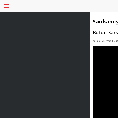
Sarıkamış
Bütün Kars 
08 Ocak 2011 / 0