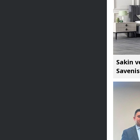
Sakin v
Savenis