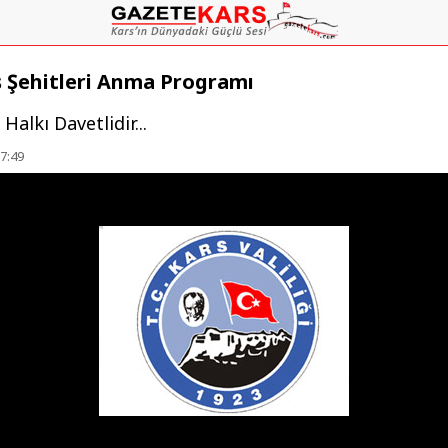
 Şehitleri Anma Programı
Halkı Davetlidir...
7:49