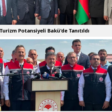
 Turizm Potansiyeli Bakü'de Tanıtıldı