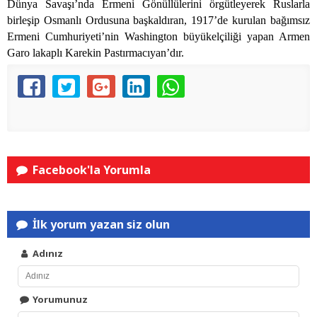
Dünya Savaşı’nda Ermeni Gönüllülerini örgütleyerek Ruslarla
birleşip Osmanlı Ordusuna başkaldıran, 1917’de kurulan bağımsız
Ermeni Cumhuriyeti’nin Washington büyükelçiliği yapan Armen
Garo lakaplı Karekin Pastırmacıyan’dır.
Facebook'la Yorumla
İlk yorum yazan siz olun
Adınız
Yorumunuz