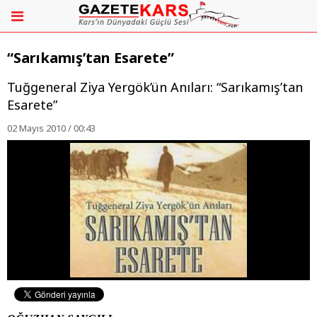
“Sarıkamış’tan Esarete”
Tuğgeneral Ziya Yergök’ün Anıları: “Sarıkamış’tan
Esarete”
02 Mayıs 2010 / 00:43