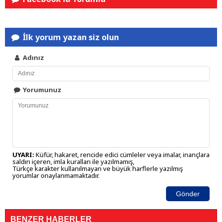
İlk yorum yazan siz olun
Adınız
Yorumunuz
UYARI:
Küfür, hakaret, rencide edici cümleler veya imalar, inançlara
saldırı içeren, imla kuralları ile yazılmamış,
Türkçe karakter kullanılmayan ve büyük harflerle yazılmış
yorumlar onaylanmamaktadır.
Gönder
BENZER HABERLER