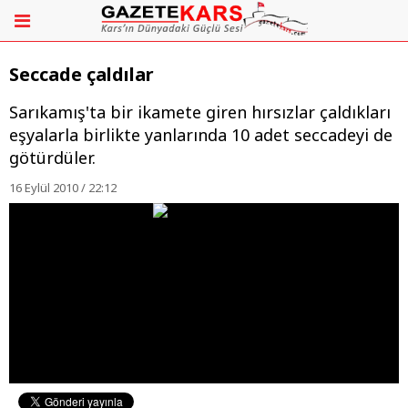
Seccade çaldılar
Sarıkamış'ta bir ikamete giren hırsızlar çaldıkları
eşyalarla birlikte yanlarında 10 adet seccadeyi de
götürdüler.
16 Eylül 2010 / 22:12