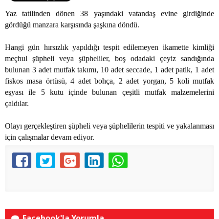
Yaz tatilinden dönen 38 yaşındaki vatandaş evine girdiğinde
gördüğü manzara karşısında şaşkına döndü.
Hangi gün hırsızlık yapıldığı tespit edilemeyen ikamette kimliği
meçhul şüpheli veya şüpheliler, boş odadaki çeyiz sandığında
bulunan 3 adet mutfak takımı, 10 adet seccade, 1 adet patik, 1 adet
fiskos masa örtüsü, 4 adet bohça, 2 adet yorgan, 5 koli mutfak
eşyası ile 5 kutu içinde bulunan çeşitli mutfak malzemelerini
çaldılar.
Olayı gerçekleştiren şüpheli veya şüphelilerin tespiti ve yakalanması
için çalışmalar devam ediyor.
Facebook'la Yorumla