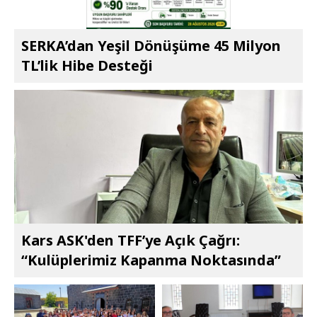
SERKA’dan Yeşil Dönüşüme 45 Milyon
TL’lik Hibe Desteği
Kars ASK'den TFF’ye Açık Çağrı:
“Kulüplerimiz Kapanma Noktasında”