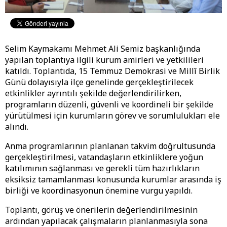
Selim Kaymakamı Mehmet Ali Semiz başkanlığında
yapılan toplantıya ilgili kurum amirleri ve yetkilileri
katıldı. Toplantıda, 15 Temmuz Demokrasi ve Millî Birlik
Günü dolayısıyla ilçe genelinde gerçekleştirilecek
etkinlikler ayrıntılı şekilde değerlendirilirken,
programların düzenli, güvenli ve koordineli bir şekilde
yürütülmesi için kurumların görev ve sorumlulukları ele
alındı.
Anma programlarının planlanan takvim doğrultusunda
gerçekleştirilmesi, vatandaşların etkinliklere yoğun
katılımının sağlanması ve gerekli tüm hazırlıkların
eksiksiz tamamlanması konusunda kurumlar arasında iş
birliği ve koordinasyonun önemine vurgu yapıldı.
Toplantı, görüş ve önerilerin değerlendirilmesinin
ardından yapılacak çalışmaların planlanmasıyla sona