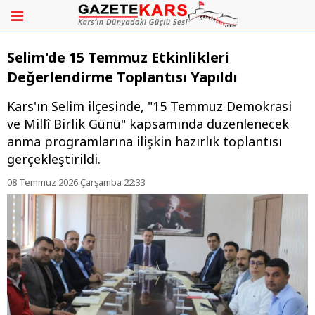
Selim'de 15 Temmuz Etkinlikleri
Değerlendirme Toplantısı Yapıldı
Kars'ın Selim ilçesinde, "15 Temmuz Demokrasi
ve Millî Birlik Günü" kapsamında düzenlenecek
anma programlarına ilişkin hazırlık toplantısı
gerçekleştirildi.
08 Temmuz 2026 Çarşamba 22:33