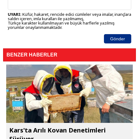
UYARI:
Küfür, hakaret, rencide edici cümleler veya imalar, inançlara
saldırı içeren, imla kuralları ile yazılmamış,
Türkçe karakter kullanılmayan ve büyük harflerle yazılmış
yorumlar onaylanmamaktadır.
Gönder
BENZER HABERLER
Kars'ta Arılı Kovan Denetimleri
Sürüyor