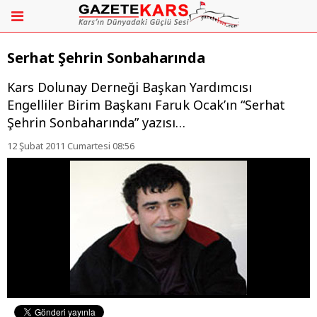
Serhat Şehrin Sonbaharında
Kars Dolunay Derneği Başkan Yardımcısı
Engelliler Birim Başkanı Faruk Ocak’ın “Serhat
Şehrin Sonbaharında” yazısı…
12 Şubat 2011 Cumartesi 08:56