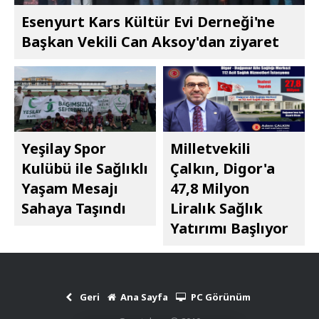
Esenyurt Kars Kültür Evi Derneği'ne
Başkan Vekili Can Aksoy'dan ziyaret
Yeşilay Spor
Milletvekili
Kulübü ile Sağlıklı
Çalkın, Digor'a
Yaşam Mesajı
47,8 Milyon
Sahaya Taşındı
Liralık Sağlık
Yatırımı Başlıyor
Geri
Ana Sayfa
PC Görünüm