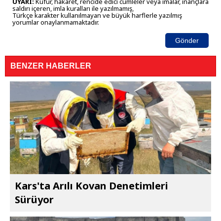
UYARI:
Küfür, hakaret, rencide edici cümleler veya imalar, inançlara
saldırı içeren, imla kuralları ile yazılmamış,
Türkçe karakter kullanılmayan ve büyük harflerle yazılmış
yorumlar onaylanmamaktadır.
Gönder
BENZER HABERLER
Kars'ta Arılı Kovan Denetimleri
Sürüyor