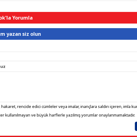
k'la Yorumla
um yazan siz olun
nuz
 hakaret, rencide edici cümleler veya imalar, inançlara saldırı içeren, imla kura
er kullanılmayan ve büyük harflerle yazılmış yorumlar onaylanmamaktadır.