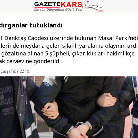
aldırganlar tutuklandı
uf Denktaş Caddesi üzerinde bulunan Masal Parkı'nd
lerinde meydana gelen silahlı yaralama olayının ard
 gözaltına alınan 5 şüpheli, çıkarıldıkları hakimlikçe
ak cezaevine gönderildi.
 Çarşamba 22:10