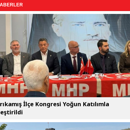
HABERLER
ıkamış İlçe Kongresi Yoğun Katılımla
eştirildi