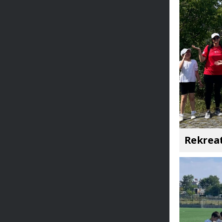
Rekreat