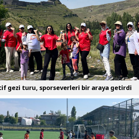
if gezi turu, sporseverleri bir araya getirdi