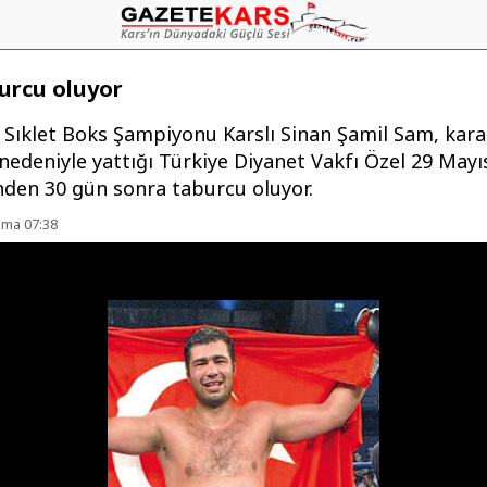
urcu oluyor
 Sıklet Boks Şampiyonu Karslı Sinan Şamil Sam, kara
nedeniyle yattığı Türkiye Diyanet Vakfı Özel 29 Mayı
nden 30 gün sonra taburcu oluyor.
uma 07:38