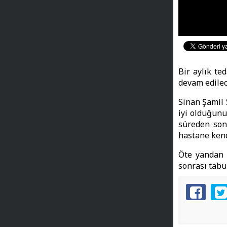
Bir aylık te
devam edilec
Sinan Şamil
iyi olduğunu
süreden son
hastane kend
Öte yandan 
sonrası tabu