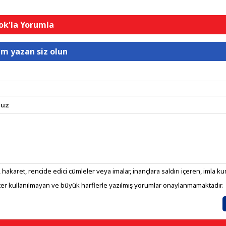
k'la Yorumla
um yazan siz olun
nuz
 hakaret, rencide edici cümleler veya imalar, inançlara saldırı içeren, imla kura
er kullanılmayan ve büyük harflerle yazılmış yorumlar onaylanmamaktadır.