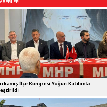
HABERLER
ıkamış İlçe Kongresi Yoğun Katılımla
eştirildi