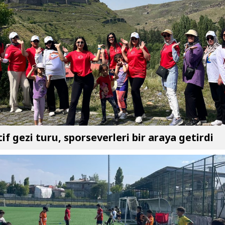
if gezi turu, sporseverleri bir araya getirdi