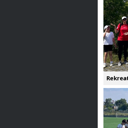
Rekreat