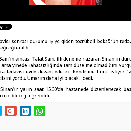
davisi sonrası durumu iyiye giden tecrübeli boksörün teda
eği öğrenildi.
 Sam'ın amcası Talat Sam, ilk döneme nazaran Sinan'ın du
 ama yinede rahatsızlığında tam düzelme olmadığını vurgu
ra tedavisi evde devam edecek. Kendisine bunu istiyor. G
isini yordu. Umarım daha iyi olacak." dedi.
Sinan'ın yarın saat 15.30'da hastanede düzenlenecek bası
rcu edileceği öğrenildi.