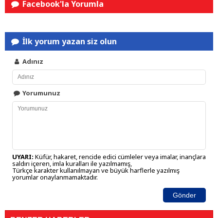
Facebook'la Yorumla
İlk yorum yazan siz olun
Adınız
Yorumunuz
UYARI:
Küfür, hakaret, rencide edici cümleler veya imalar, inançlara
saldırı içeren, imla kuralları ile yazılmamış,
Türkçe karakter kullanılmayan ve büyük harflerle yazılmış
yorumlar onaylanmamaktadır.
Gönder