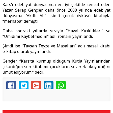
Kars’ı edebiyat dünyasında en iyi şekilde temsil eden
Yazar Serap Gençler daha önce 2008 yılında edebiyat
dünyasına “Akıllı Ali” isimli çocuk öyküsü kitabıyla
“merhaba” demişti.
Daha sonraki yıllarda sırayla “Hayal Kırıklıkları” ve
“Ümidimi Kaybetmedim” adlı romanı yayınlandı.
Şimdi ise “Tavşan Teyze ve Masalları” adlı masal kitabı
e-kitap olarak yayınlandı.
Gençler, “Kars’ta kurmuş olduğum Kutla Yayınlarından
çıkardığım son kitabımı çocukların severek okuyacağını
umut ediyorum.” dedi.