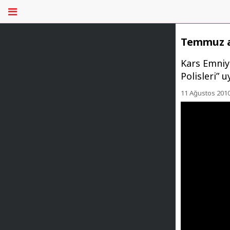
Temmuz ay
Kars Emniye
Polisleri” 
11 Ağustos 2010