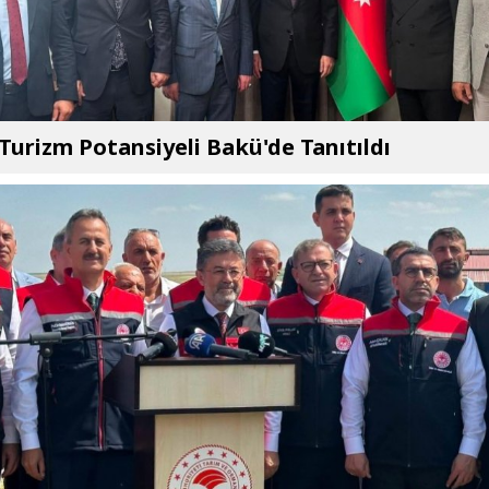
 Turizm Potansiyeli Bakü'de Tanıtıldı