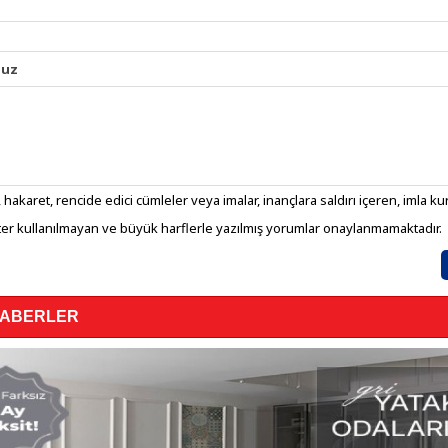
nuz
 hakaret, rencide edici cümleler veya imalar, inançlara saldırı içeren, imla kura
er kullanılmayan ve büyük harflerle yazılmış yorumlar onaylanmamaktadır.
HABERLER