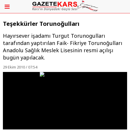
Teşekkürler Torunoğulları
Hayırsever işadamı Turgut Torunogulları
tarafından yaptırılan Faik- Fikriye Torunoğulları
Anadolu Sağlık Meslek Lisesinin resmi açılışı
bugün yapılacak.
29 Ekim 2010 / 07:54