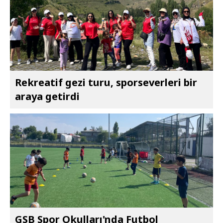
Rekreatif gezi turu, sporseverleri bir
araya getirdi
GSB Spor Okulları'nda Futbol