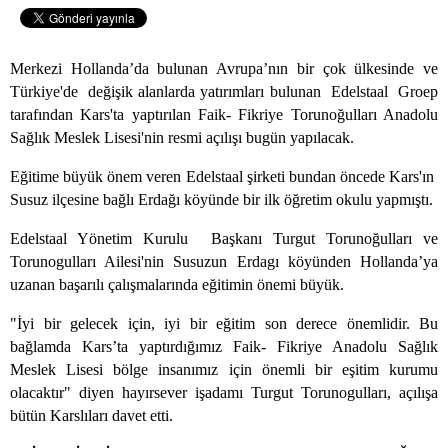
Merkezi Hollanda’da bulunan Avrupa’nın bir çok ülkesinde ve
Türkiye'de değişik alanlarda yatırımları bulunan Edelstaal Groep
tarafından Kars'ta yaptırılan Faik- Fikriye Torunoğulları Anadolu
Sağlık Meslek Lisesi'nin resmi açılışı bugün yapılacak.
Eğitime büyük önem veren Edelstaal şirketi bundan öncede Kars'ın
Susuz ilçesine bağlı Erdağı köyünde bir ilk öğretim okulu yapmıştı.
Edelstaal Yönetim Kurulu Başkanı Turgut Torunoğulları ve
Torunogulları Ailesi'nin Susuzun Erdagı köyünden Hollanda’ya
uzanan başarılı çalışmalarında eğitimin önemi büyük.
"İyi bir gelecek için, iyi bir eğitim son derece önemlidir. Bu
bağlamda Kars’ta yaptırdığımız Faik- Fikriye Anadolu Sağlık
Meslek Lisesi bölge insanımız için önemli bir eşitim kurumu
olacaktır" diyen hayırsever işadamı Turgut Torunogulları, açılışa
bütün Karslıları davet etti.