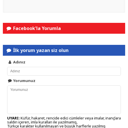
Facebook'la Yorumla
İlk yorum yazan siz olun
Adınız
Yorumunuz
UYARI:
Küfür, hakaret, rencide edici cümleler veya imalar, inançlara
saldırı içeren, imla kuralları ile yazılmamış,
Türkçe karakter kullanılmayan ve büyük harflerle yazılmış