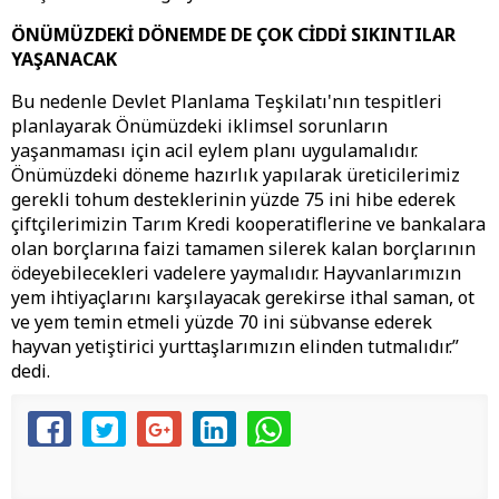
ÖNÜMÜZDEKİ DÖNEMDE DE ÇOK CİDDİ SIKINTILAR
YAŞANACAK
Bu nedenle Devlet Planlama Teşkilatı'nın tespitleri
planlayarak Önümüzdeki iklimsel sorunların
yaşanmaması için acil eylem planı uygulamalıdır.
Önümüzdeki döneme hazırlık yapılarak üreticilerimiz
gerekli tohum desteklerinin yüzde 75 ini hibe ederek
çiftçilerimizin Tarım Kredi kooperatiflerine ve bankalara
olan borçlarına faizi tamamen silerek kalan borçlarının
ödeyebilecekleri vadelere yaymalıdır. Hayvanlarımızın
yem ihtiyaçlarını karşılayacak gerekirse ithal saman, ot
ve yem temin etmeli yüzde 70 ini sübvanse ederek
hayvan yetiştirici yurttaşlarımızın elinden tutmalıdır.”
dedi.