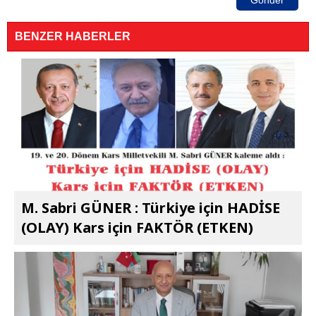
Gönder
BENZER HABERLER
M. Sabri GÜNER : Türkiye için HADİSE
(OLAY) Kars için FAKTÖR (ETKEN)