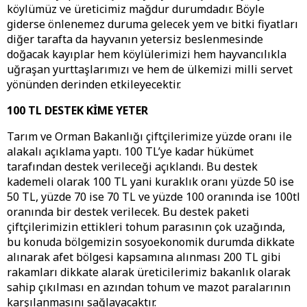
köylümüz ve üreticimiz mağdur durumdadır. Böyle
giderse önlenemez duruma gelecek yem ve bitki fiyatları
diğer tarafta da hayvanın yetersiz beslenmesinde
doğacak kayıplar hem köylülerimizi hem hayvancılıkla
uğraşan yurttaşlarımızı ve hem de ülkemizi milli servet
yönünden derinden etkileyecektir.
100 TL DESTEK KİME YETER
Tarım ve Orman Bakanlığı çiftçilerimize yüzde oranı ile
alakalı açıklama yaptı. 100 TL’ye kadar hükümet
tarafından destek verileceği açıklandı. Bu destek
kademeli olarak 100 TL yani kuraklık oranı yüzde 50 ise
50 TL, yüzde 70 ise 70 TL ve yüzde 100 oranında ise 100tl
oranında bir destek verilecek. Bu destek paketi
çiftçilerimizin ettikleri tohum parasının çok uzağında,
bu konuda bölgemizin sosyoekonomik durumda dikkate
alınarak afet bölgesi kapsamına alınması 200 TL gibi
rakamları dikkate alarak üreticilerimiz bakanlık olarak
sahip çıkılması en azından tohum ve mazot paralarının
karşılanmasını sağlayacaktır.