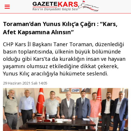
Toraman’dan Yunus Kılıç’a Çağrı : “Kars,
Afet Kapsamına Alınsın”
CHP Kars İl Başkanı Taner Toraman, düzenlediği
basın toplantısında, ülkenin büyük bölümünde
olduğu gibi Kars’ta da kuraklığın insan ve hayvan
yaşamını olumsuz etkilediğine dikkat çekerek,
Yunus Kılıç aracılığıyla hükümete seslendi.
29 Haziran 2021 Salı 14:05