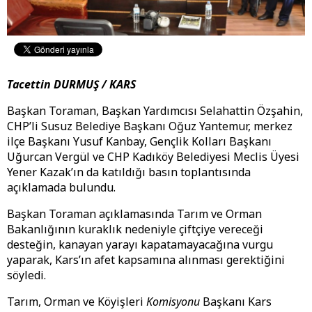
Tacettin DURMUŞ / KARS
Başkan Toraman, Başkan Yardımcısı Selahattin Özşahin,
CHP’li Susuz Belediye Başkanı Oğuz Yantemur, merkez
ilçe Başkanı Yusuf Kanbay, Gençlik Kolları Başkanı
Uğurcan Vergül ve CHP Kadıköy Belediyesi Meclis Üyesi
Yener Kazak’ın da katıldığı basın toplantısında
açıklamada bulundu.
Başkan Toraman açıklamasında Tarım ve Orman
Bakanlığının kuraklık nedeniyle çiftçiye vereceği
desteğin, kanayan yarayı kapatamayacağına vurgu
yaparak, Kars’ın afet kapsamına alınması gerektiğini
söyledi.
Tarım, Orman ve Köyişleri
Komisyonu
Başkanı Kars