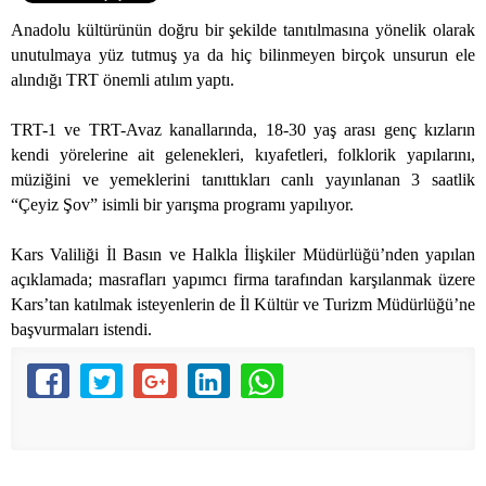
Anadolu kültürünün doğru bir şekilde tanıtılmasına yönelik olarak
unutulmaya yüz tutmuş ya da hiç bilinmeyen birçok unsurun ele
alındığı TRT önemli atılım yaptı.
TRT-1 ve TRT-Avaz kanallarında, 18-30 yaş arası genç kızların
kendi yörelerine ait gelenekleri, kıyafetleri, folklorik yapılarını,
müziğini ve yemeklerini tanıttıkları canlı yayınlanan 3 saatlik
“Çeyiz Şov” isimli bir yarışma programı yapılıyor.
Kars Valiliği İl Basın ve Halkla İlişkiler Müdürlüğü’nden yapılan
açıklamada; masrafları yapımcı firma tarafından karşılanmak üzere
Kars’tan katılmak isteyenlerin de İl Kültür ve Turizm Müdürlüğü’ne
başvurmaları istendi.