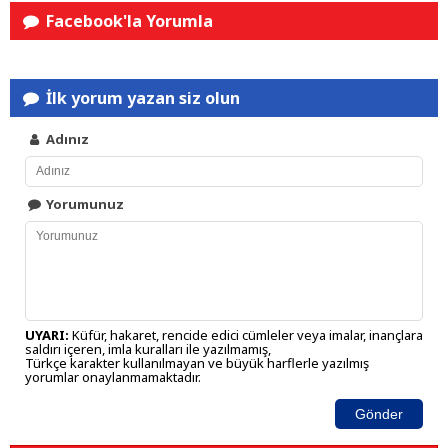
Facebook'la Yorumla
İlk yorum yazan siz olun
Adınız
Yorumunuz
UYARI:
Küfür, hakaret, rencide edici cümleler veya imalar, inançlara
saldırı içeren, imla kuralları ile yazılmamış,
Türkçe karakter kullanılmayan ve büyük harflerle yazılmış
yorumlar onaylanmamaktadır.
Gönder