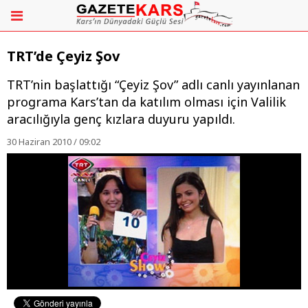
TRT’de Çeyiz Şov
TRT’nin başlattığı “Çeyiz Şov” adlı canlı yayınlanan
programa Kars’tan da katılım olması için Valilik
aracılığıyla genç kızlara duyuru yapıldı.
30 Haziran 2010 / 09:02