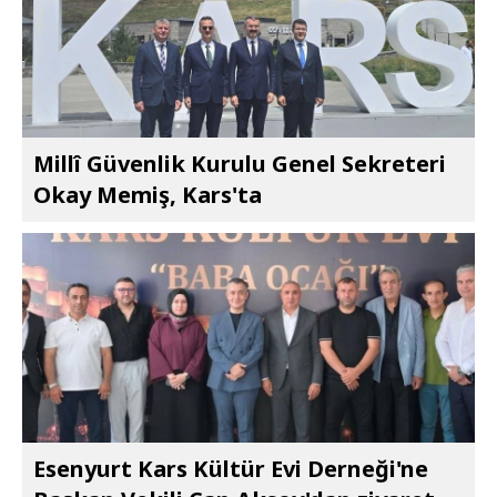
Millî Güvenlik Kurulu Genel Sekreteri
Okay Memiş, Kars'ta
Esenyurt Kars Kültür Evi Derneği'ne