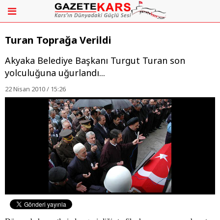
Turan Toprağa Verildi
Akyaka Belediye Başkanı Turgut Turan son
yolculuğuna uğurlandı...
22 Nisan 2010 / 15:26