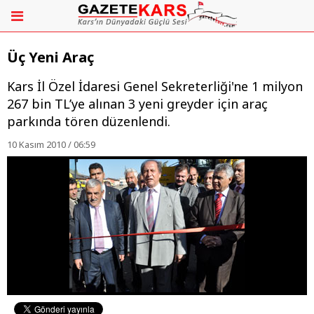
Üç Yeni Araç
Kars İl Özel İdaresi Genel Sekreterliği'ne 1 milyon
267 bin TL’ye alınan 3 yeni greyder için araç
parkında tören düzenlendi.
10 Kasım 2010 / 06:59