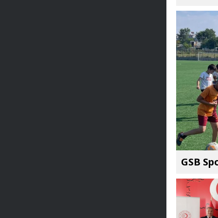
GSB Spo