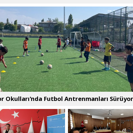
r Okulları'nda Futbol Antrenmanları Sürüyo