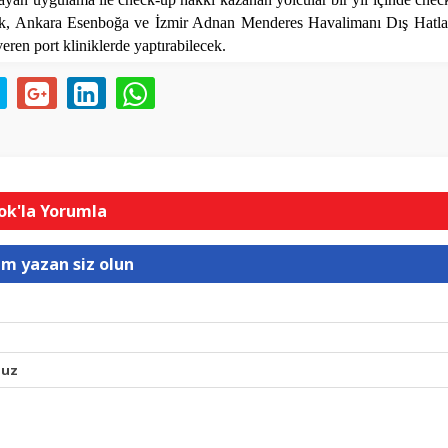
ürk, Ankara Esenboğa ve İzmir Adnan Menderes Havalimanı Dış Hatlar
veren port kliniklerde yaptırabilecek.
k'la Yorumla
um yazan siz olun
nuz