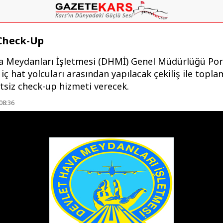
 Check-Up
a Meydanları İşletmesi (DHMİ) Genel Müdürlüğü Port
, iç hat yolcuları arasından yapılacak çekiliş ile topla
tsiz check-up hizmeti verecek.
08:36