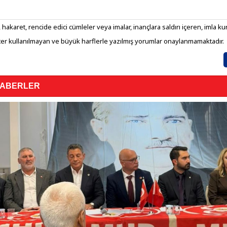
 hakaret, rencide edici cümleler veya imalar, inançlara saldırı içeren, imla kura
er kullanılmayan ve büyük harflerle yazılmış yorumlar onaylanmamaktadır.
HABERLER