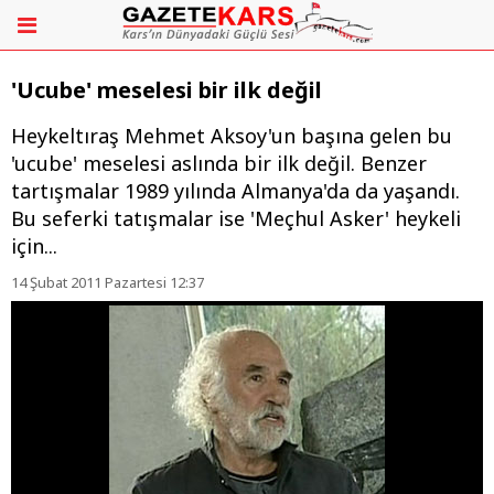
'Ucube' meselesi bir ilk değil
Heykeltıraş Mehmet Aksoy'un başına gelen bu
'ucube' meselesi aslında bir ilk değil. Benzer
tartışmalar 1989 yılında Almanya'da da yaşandı.
Bu seferki tatışmalar ise 'Meçhul Asker' heykeli
için...
14 Şubat 2011 Pazartesi 12:37