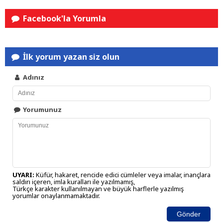
Facebook'la Yorumla
İlk yorum yazan siz olun
Adınız
Yorumunuz
UYARI:
Küfür, hakaret, rencide edici cümleler veya imalar, inançlara
saldırı içeren, imla kuralları ile yazılmamış,
Türkçe karakter kullanılmayan ve büyük harflerle yazılmış
yorumlar onaylanmamaktadır.
Gönder