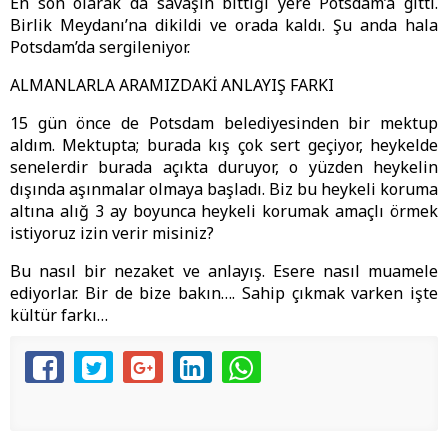
En son olarak da savaşın bittiği yere Potsdam’a gitti.
Birlik Meydanı’na dikildi ve orada kaldı. Şu anda hala
Potsdam’da sergileniyor.
ALMANLARLA ARAMIZDAKİ ANLAYIŞ FARKI
15 gün önce de Potsdam belediyesinden bir mektup
aldım. Mektupta; burada kış çok sert geçiyor, heykelde
senelerdir burada açıkta duruyor, o yüzden heykelin
dışında aşınmalar olmaya başladı. Biz bu heykeli koruma
altına alığ 3 ay boyunca heykeli korumak amaçlı örmek
istiyoruz izin verir misiniz?
Bu nasıl bir nezaket ve anlayış. Esere nasıl muamele
ediyorlar. Bir de bize bakın…. Sahip çıkmak varken işte
kültür farkı…