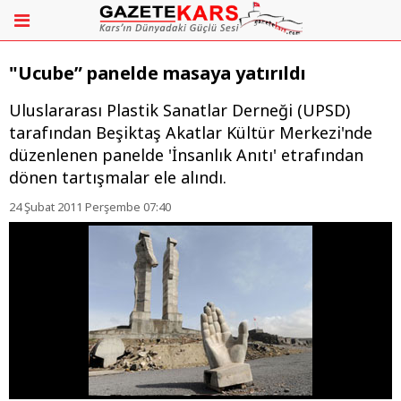
"Ucube” panelde masaya yatırıldı
Uluslararası Plastik Sanatlar Derneği (UPSD)
tarafından Beşiktaş Akatlar Kültür Merkezi'nde
düzenlenen panelde 'İnsanlık Anıtı' etrafından
dönen tartışmalar ele alındı.
24 Şubat 2011 Perşembe 07:40