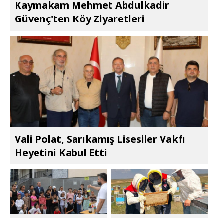
Kaymakam Mehmet Abdulkadir
Güvenç'ten Köy Ziyaretleri
Vali Polat, Sarıkamış Lisesiler Vakfı
Heyetini Kabul Etti