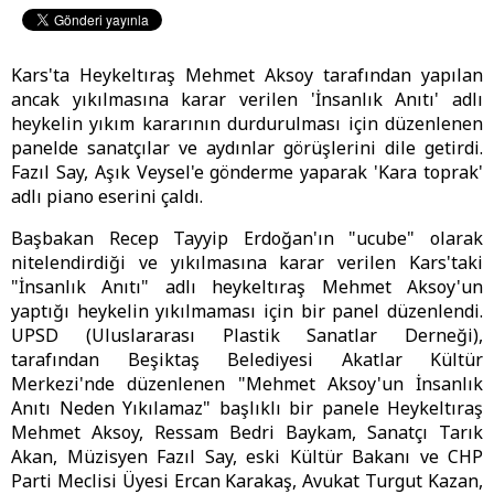
Kars'ta Heykeltıraş Mehmet Aksoy tarafından yapılan
ancak yıkılmasına karar verilen 'İnsanlık Anıtı' adlı
heykelin yıkım kararının durdurulması için düzenlenen
panelde sanatçılar ve aydınlar görüşlerini dile getirdi.
Fazıl Say, Aşık Veysel'e gönderme yaparak 'Kara toprak'
adlı piano eserini çaldı.
Başbakan Recep Tayyip Erdoğan'ın "ucube" olarak
nitelendirdiği ve yıkılmasına karar verilen Kars'taki
"İnsanlık Anıtı" adlı heykeltıraş Mehmet Aksoy'un
yaptığı heykelin yıkılmaması için bir panel düzenlendi.
UPSD (Uluslararası Plastik Sanatlar Derneği),
tarafından Beşiktaş Belediyesi Akatlar Kültür
Merkezi'nde düzenlenen "Mehmet Aksoy'un İnsanlık
Anıtı Neden Yıkılamaz" başlıklı bir panele Heykeltıraş
Mehmet Aksoy, Ressam Bedri Baykam, Sanatçı Tarık
Akan, Müzisyen Fazıl Say, eski Kültür Bakanı ve CHP
Parti Meclisi Üyesi Ercan Karakaş, Avukat Turgut Kazan,