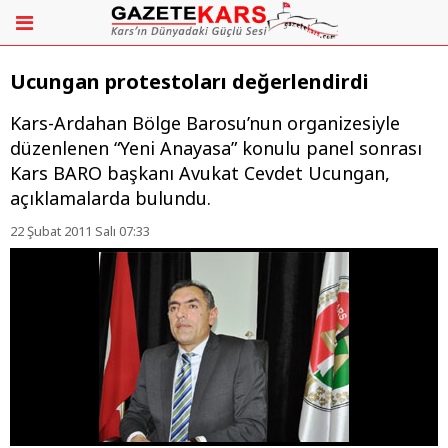
Ucungan protestoları değerlendirdi
Kars-Ardahan Bölge Barosu’nun organizesiyle
düzenlenen “Yeni Anayasa” konulu panel sonrası
Kars BARO başkanı Avukat Cevdet Ucungan,
açıklamalarda bulundu.
22 Şubat 2011 Salı 07:33