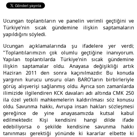
Ucungan toplantıların ve panelin verimli geçtiğini ve
Türkiye’nin sıcak gündemine ilişkin saptamaların
yapıldığını söyledi.
Ucungan açıklamalarında şu ifadelere yer verdi;
"Toplantılarımızın çok olumlu geçtiğine inanıyorum.
Yapılan toplantılarda Türkiye’nin sıcak gündemine
ilişkin saptamalar oldu. Anayasa değişikliği artık
Haziran 2011 den sonra kaçınılmazdır. Bu konuda
yargının kurucu unsuru olan BARO’ların birbirleriyle
görüş alışverişi sağlanmış oldu. Ayrıca son zamanlarda
ilimizide ilgilendiren KCK davaları adı altında CMK 250
ila özel yetkili mahkemelerin kaldırılması söz konusu
oldu. Savunma hakkı, Avrupa insan hakları sözleşmesi
gereğince de yine anayasamızda kutsal kabul
edilmektedir. Kişi kendisini hangi dilde ifade
edebiliyorsa o şekilde kendisine savunma hakkı
tanınması gerektiği yönünde ki kararlar elbette ki