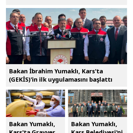
Bakan İbrahim Yumaklı, Kars'ta
(GEKİS)'in ilk uygulamasını başlattı
Bakan Yumaklı,
Bakan Yumaklı,
Kars'ta Gravyer
Kars Belediyesi'ni