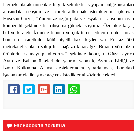
Dernek olarak öncelikle büyük şehirlerle iş yapan bölge insanları
arasındaki iletişimi ve ticareti artkırmak istediklerini açıklayan
Hüseyin Güzel, "Yöremize özgü gıda ve eşyaların satışı amacıyla
kooperatif şeklinde bir oluşuma gitmek istiyoruz. Özellikle kaşar,
bal ve kaz eti, İzmir'de bilinen ve çok tercih edilen ürünler ancak
bunların ticaretinde, kötü niyetli bazı kişiler var. En az 500
metrekarelik alana sahip bir mağaza kuracağız. Burada yöremizin
ürünlerini satmayı planlıyoruz." şeklinde konuştu. Güzel ayrıca
Arap ve Balkan ülkelerinde yatırım yapmak, Avrupa Birliği ve
İzmir Kalkınma Ajansı desteklerinden yararlanmak, buradaki
işadamlarıyla iletişime geçmek istediklerini sözlerine ekledi.
Facebook'la Yorumla