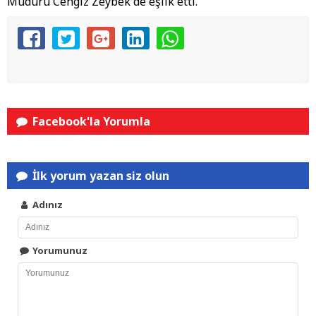
Müdürü Cengiz Zeybek de eşlik etti.
Facebook'la Yorumla
İlk yorum yazan siz olun
Adınız
Yorumunuz