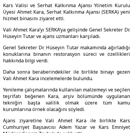
Kars Valisi ve Serhat Kalkınma Ajansı Yönetim Kurulu
Üyesi Ahmet Kara, Serhat Kalkınma Ajansı (SERKA) yeni
hizmet binasını ziyaret etti.
Vali Ahmet Kara’yı SERKA’ya gelişinde Genel Sekreter Dr.
Hüseyin Tutar ve ajans uzmanları karşıladı.
Genel Sekreter Dr. Hüseyin Tutar makamında ağırladığı
konuklarına binanın restorasyon süreci ve özellikleri
hakkında bilgi verdi.
Daha sonra beraberindekiler ile birlikte binayı gezen
Vali Ahmet Kara incelemelerde bulundu.
Yenileme çalışmalarında kullanılan malzemeyi ve seçilen
teşrifatı beğenen Kara, arşiv bölümünde uygulanan
tekniğin başta valilik olmak üzere tüm kamu
kurumlarına örnek olacağını söyledi.
Ajans ziyaretine Vali Ahmet Kara ile birlikte Kars
Cumhuriyet Başsavcısı Adem Yazar ve Kars Emniyet