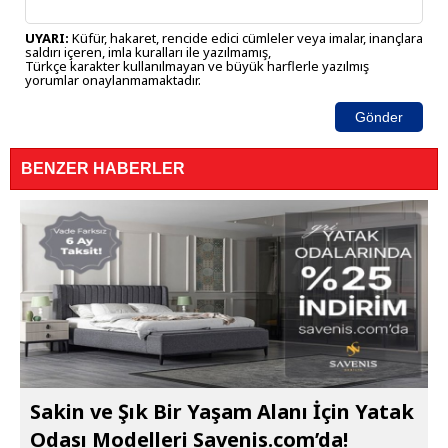
UYARI:
Küfür, hakaret, rencide edici cümleler veya imalar, inançlara
saldırı içeren, imla kuralları ile yazılmamış,
Türkçe karakter kullanılmayan ve büyük harflerle yazılmış
yorumlar onaylanmamaktadır.
Gönder
BENZER HABERLER
Sakin ve Şık Bir Yaşam Alanı İçin Yatak
Odası Modelleri Savenis.com’da!