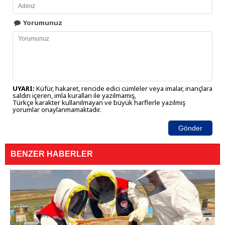
Yorumunuz
UYARI:
Küfür, hakaret, rencide edici cümleler veya imalar, inançlara
saldırı içeren, imla kuralları ile yazılmamış,
Türkçe karakter kullanılmayan ve büyük harflerle yazılmış
yorumlar onaylanmamaktadır.
Gönder
BENZER HABERLER