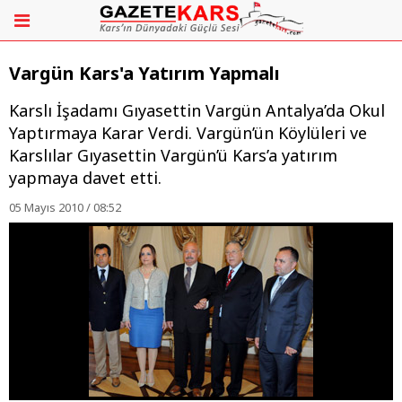
Vargün Kars'a Yatırım Yapmalı
Karslı İşadamı Gıyasettin Vargün Antalya’da Okul
Yaptırmaya Karar Verdi. Vargün’ün Köylüleri ve
Karslılar Gıyasettin Vargün’ü Kars’a yatırım
yapmaya davet etti.
05 Mayıs 2010 / 08:52