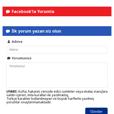
Facebook'la Yorumla
İlk yorum yazan siz olun
Adınız
Yorumunuz
UYARI:
Küfür, hakaret, rencide edici cümleler veya imalar, inançlara
saldırı içeren, imla kuralları ile yazılmamış,
Türkçe karakter kullanılmayan ve büyük harflerle yazılmış
yorumlar onaylanmamaktadır.
Gönder