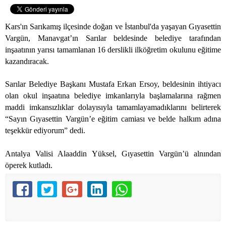
Kars'ın Sarıkamış ilçesinde doğan ve İstanbul'da yaşayan Gıyasettin
Vargün, Manavgat’ın Sarılar beldesinde belediye tarafından
inşaatının yarısı tamamlanan 16 derslikli ilköğretim okulunu eğitime
kazandıracak.
Sarılar Belediye Başkanı Mustafa Erkan Ersoy, beldesinin ihtiyacı
olan okul inşaatına belediye imkanlarıyla başlamalarına rağmen
maddi imkansızlıklar dolayısıyla tamamlayamadıklarını belirterek
“Sayın Gıyasettin Vargün’e eğitim camiası ve belde halkım adına
teşekkür ediyorum” dedi.
Antalya Valisi Alaaddin Yüksel, Gıyasettin Vargün’ü alnından
öperek kutladı.