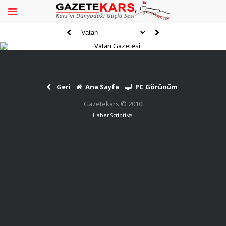
Geri
Ana Sayfa
PC Görünüm
Gazetekars © 2010
Haber Scripti