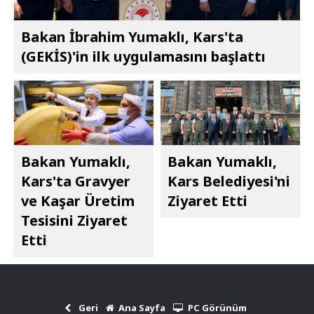
Bakan İbrahim Yumaklı, Kars'ta
(GEKİS)'in ilk uygulamasını başlattı
Bakan Yumaklı,
Bakan Yumaklı,
Kars'ta Gravyer
Kars Belediyesi'ni
ve Kaşar Üretim
Ziyaret Etti
Tesisini Ziyaret
Etti
Geri
Ana Sayfa
PC Görünüm