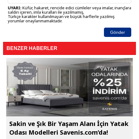
UYARI:
Küfür, hakaret, rencide edici cümleler veya imalar, inançlara
saldırı içeren, imla kuralları ile yazılmamış,
Türkçe karakter kullanılmayan ve büyük harflerle yazılmış
yorumlar onaylanmamaktadır.
Gönder
BENZER HABERLER
Sakin ve Şık Bir Yaşam Alanı İçin Yatak
Odası Modelleri Savenis.com’da!