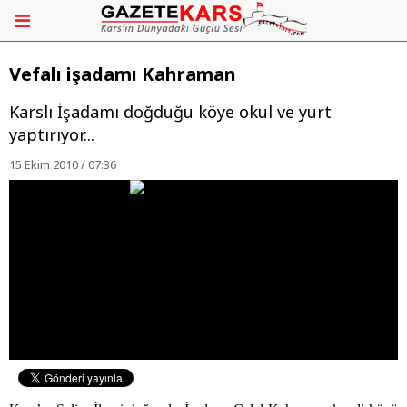
Vefalı işadamı Kahraman
Karslı İşadamı doğduğu köye okul ve yurt
yaptırıyor...
15 Ekim 2010 / 07:36