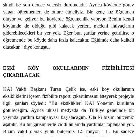
şimdi ise son derece yetersiz durumdadır. Ayrıca köylerde görev
yapan öğretmenleri de onure etmeliyiz. Bir genç kız öğretmen
oluyor ve geliyor bu köylerde öğretmenlik yapıyor. Benim kendi
köyümde de olduğu gibi kalacak yerleri, medeni ihtiyaçlarını
giderebilecekleri bir yer yok. Eğer bun şartlar yerine getirilirse o
öğretmende bu köyde daha fazla kalacaktır. Eğitimde daha kaliteli
olacaktır." diye konuştu.
ESKİ KÖY OKULLARININ FİZİBİLİTESİ
ÇIKARILACAK
KAI Vakfı Başkanı Turan Çelik ise, eski köy okullarının
eksikliklerini içeren fizibilite raporu çıkartılmasını isteyerek projeyle
ilgili şunları söyledi: "Bu eksiklikleri KAI Yönetim kuruluna
götüreceğim. Ayrıca ulusal medyada da Türkiye genelinde bir
yayında yardım kampanyası başlatacağım. Ola ki bizim bütçemiz
aşabilir. Bu tür girişimlerde ciddi anlamda yardımlar toplanabiliyor.
Bizim vakıf olarak yıllık bütçemiz 1.5 milyon TL. Bu sadece