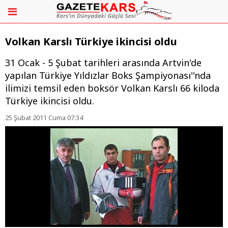
Volkan Karslı Türkiye ikincisi oldu
31 Ocak - 5 Şubat tarihleri arasında Artvin'de
yapılan Türkiye Yıldızlar Boks Şampiyonası''nda
ilimizi temsil eden boksör Volkan Karslı 66 kiloda
Türkiye ikincisi oldu.
25 Şubat 2011 Cuma 07:34