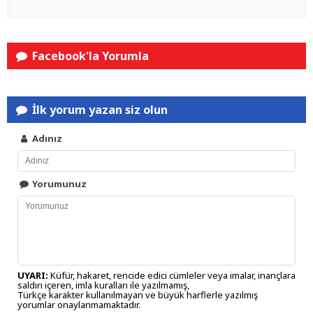
Facebook'la Yorumla
İlk yorum yazan siz olun
Adınız
Yorumunuz
UYARI:
Küfür, hakaret, rencide edici cümleler veya imalar, inançlara
saldırı içeren, imla kuralları ile yazılmamış,
Türkçe karakter kullanılmayan ve büyük harflerle yazılmış
yorumlar onaylanmamaktadır.