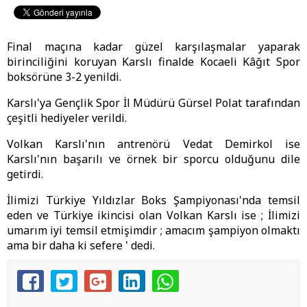
Final maçına kadar güzel karşılaşmalar yaparak
birinciliğini koruyan Karslı finalde Kocaeli Kâğıt Spor
boksörüne 3-2 yenildi.
Karslı'ya Gençlik Spor İl Müdürü Gürsel Polat tarafından
çeşitli hediyeler verildi.
Volkan Karslı'nın antrenörü Vedat Demirkol ise
Karslı'nın başarılı ve örnek bir sporcu olduğunu dile
getirdi.
İlimizi Türkiye Yıldızlar Boks Şampiyonası'nda temsil
eden ve Türkiye ikincisi olan Volkan Karslı ise ; İlimizi
umarım iyi temsil etmişimdir ; amacım şampiyon olmaktı
ama bir daha ki sefere ' dedi.