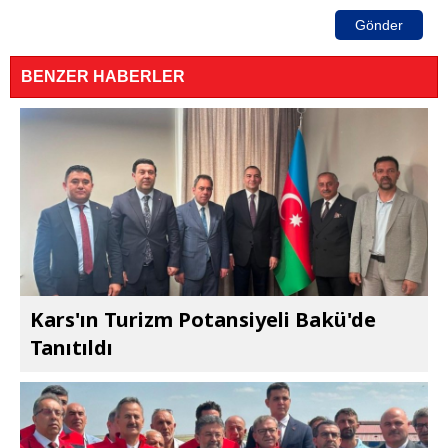
Gönder
BENZER HABERLER
Kars'ın Turizm Potansiyeli Bakü'de
Tanıtıldı