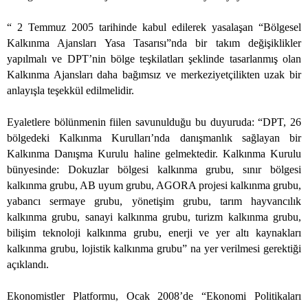
“ 2 Temmuz 2005 tarihinde kabul edilerek yasalaşan “Bölgesel
Kalkınma Ajansları Yasa Tasarısı”nda bir takım değişiklikler
yapılmalı ve DPT’nin bölge teşkilatları şeklinde tasarlanmış olan
Kalkınma Ajansları daha bağımsız ve merkeziyetçilikten uzak bir
anlayışla teşekkül edilmelidir.
Eyaletlere bölünmenin fiilen savunulduğu bu duyuruda: “DPT, 26
bölgedeki Kalkınma Kurulları’nda danışmanlık sağlayan bir
Kalkınma Danışma Kurulu haline gelmektedir. Kalkınma Kurulu
bünyesinde: Dokuzlar bölgesi kalkınma grubu, sınır bölgesi
kalkınma grubu, AB uyum grubu, AGORA projesi kalkınma grubu,
yabancı sermaye grubu, yönetişim grubu, tarım hayvancılık
kalkınma grubu, sanayi kalkınma grubu, turizm kalkınma grubu,
bilişim teknoloji kalkınma grubu, enerji ve yer altı kaynakları
kalkınma grubu, lojistik kalkınma grubu” na yer verilmesi gerektiği
açıklandı.
Ekonomistler Platformu, Ocak 2008’de “Ekonomi Politikaları