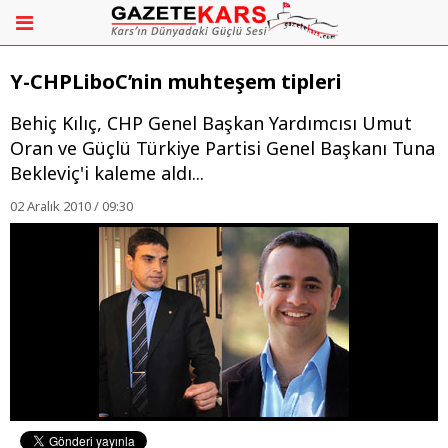
Y-CHPLiboC’nin muhteşem tipleri
Behiç Kılıç, CHP Genel Başkan Yardımcısı Umut
Oran ve Güçlü Türkiye Partisi Genel Başkanı Tuna
Bekleviç'i kaleme aldı...
02 Aralık 2010 / 09:30