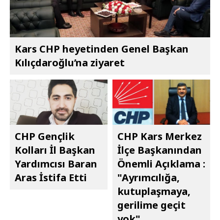
Kars CHP heyetinden Genel Başkan
Kılıçdaroğlu’na ziyaret
CHP Gençlik
CHP Kars Merkez
Kolları İl Başkan
İlçe Başkanından
Yardımcısı Baran
Önemli Açıklama :
Aras İstifa Etti
"Ayrımcılığa,
kutuplaşmaya,
gerilime geçit
yok"