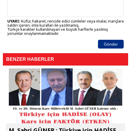
UYARI:
Küfür, hakaret, rencide edici cümleler veya imalar, inançlara
saldırı içeren, imla kuralları ile yazılmamış,
Türkçe karakter kullanılmayan ve büyük harflerle yazılmış
yorumlar onaylanmamaktadır.
Gönder
BENZER HABERLER
M. Sabri GÜNER : Türkiye için HADİSE