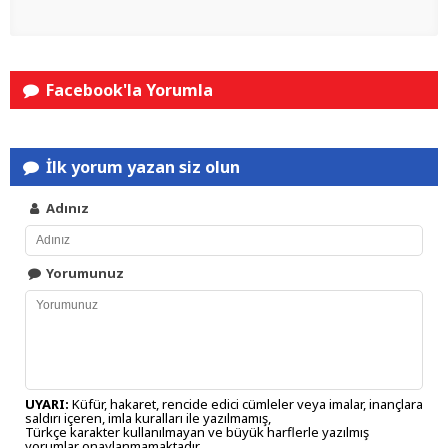
Facebook'la Yorumla
İlk yorum yazan siz olun
Adınız
Yorumunuz
UYARI:
Küfür, hakaret, rencide edici cümleler veya imalar, inançlara
saldırı içeren, imla kuralları ile yazılmamış,
Türkçe karakter kullanılmayan ve büyük harflerle yazılmış
yorumlar onaylanmamaktadır.