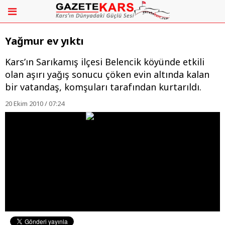
Yağmur ev yıktı
Kars’ın Sarıkamış ilçesi Belencik köyünde etkili
olan aşırı yağış sonucu çöken evin altında kalan
bir vatandaş, komşuları tarafından kurtarıldı.
20 Ekim 2010 / 07:24