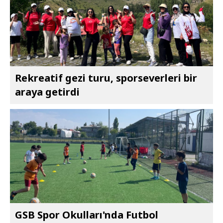
Rekreatif gezi turu, sporseverleri bir
araya getirdi
GSB Spor Okulları'nda Futbol