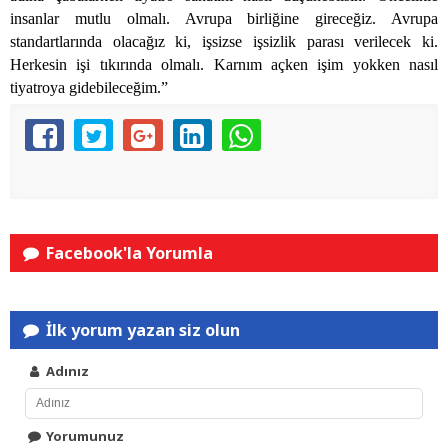
insanlar mutlu olmalı. Avrupa birliğine gireceğiz. Avrupa
standartlarında olacağız ki, işsizse işsizlik parası verilecek ki.
Herkesin işi tıkırında olmalı. Karnım açken işim yokken nasıl
tiyatroya gidebileceğim.”
Facebook'la Yorumla
İlk yorum yazan siz olun
Adınız
Yorumunuz