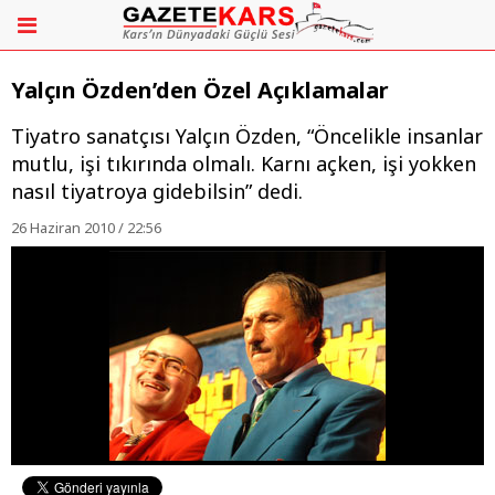
Yalçın Özden’den Özel Açıklamalar
Tiyatro sanatçısı Yalçın Özden, “Öncelikle insanlar
mutlu, işi tıkırında olmalı. Karnı açken, işi yokken
nasıl tiyatroya gidebilsin” dedi.
26 Haziran 2010 / 22:56