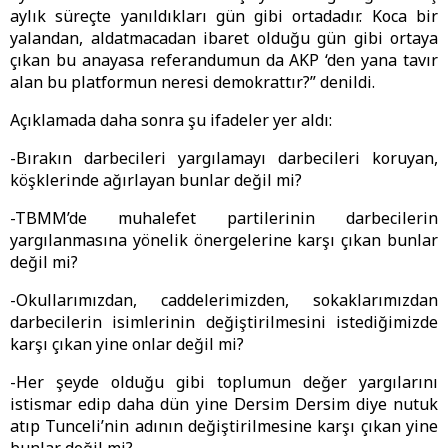
aylık süreçte yanıldıkları gün gibi ortadadır. Koca bir
yalandan, aldatmacadan ibaret olduğu gün gibi ortaya
çıkan bu anayasa referandumun da AKP ‘den yana tavır
alan bu platformun neresi demokrattır?” denildi.
Açıklamada daha sonra şu ifadeler yer aldı:
-Bırakın darbecileri yargılamayı darbecileri koruyan,
köşklerinde ağırlayan bunlar değil mi?
-TBMM’de muhalefet partilerinin darbecilerin
yargılanmasına yönelik önergelerine karşı çıkan bunlar
değil mi?
-Okullarımızdan, caddelerimizden, sokaklarımızdan
darbecilerin isimlerinin değiştirilmesini istediğimizde
karşı çıkan yine onlar değil mi?
-Her şeyde olduğu gibi toplumun değer yargılarını
istismar edip daha dün yine Dersim Dersim diye nutuk
atıp Tunceli’nin adının değiştirilmesine karşı çıkan yine