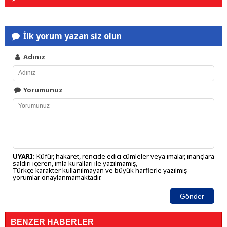
İlk yorum yazan siz olun
Adınız
Yorumunuz
UYARI:
Küfür, hakaret, rencide edici cümleler veya imalar, inançlara
saldırı içeren, imla kuralları ile yazılmamış,
Türkçe karakter kullanılmayan ve büyük harflerle yazılmış
yorumlar onaylanmamaktadır.
Gönder
BENZER HABERLER