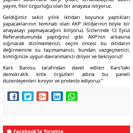
yayım, fikir özgürlüğü olan bir anayasa istiyoruz.
Geldiğimiz sekiz yıllık iktidarı boyunca yaptıkları
yapacaklarının teminatı olan AKP iktidarının böyle bir
anayasayı yapmayacağını biliyoruz. Sizlerinde 12 Eylül
Referandumunda yaptığınız gibi AKP’nin arkasına
sığınarak dizilmemenizi, seçim öncesi bu iktidarın
değirmenine su taşımamanızı, bundan vazgeçmenizi,
kimliğinize uygun davranmanızı diliyor ve bekliyoruz!
Kars Barosu tarafından davet edilen Kars’taki
demokratik kitle örgütleri adına bu paneli
düzenleyenleri kınıyor ve protesto ediyoruz.”
Facebook'la Yorumla