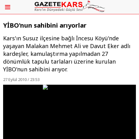
YİBO'nun sahibini arıyorlar
Kars'ın Susuz ilçesine bağlı İncesu Köyü'nde
yaşayan Malakan Mehmet Ali ve Davut Eker adlı
kardeşler, kamulaştırma yapılmadan 27
dönümlük tapulu tarlaları üzerine kurulan
YİBO'nun sahibini arıyor.
27 Eylül 2010 / 23:53