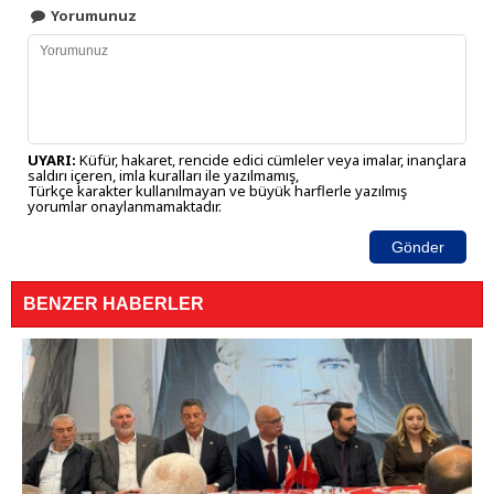
Yorumunuz
UYARI:
Küfür, hakaret, rencide edici cümleler veya imalar, inançlara
saldırı içeren, imla kuralları ile yazılmamış,
Türkçe karakter kullanılmayan ve büyük harflerle yazılmış
yorumlar onaylanmamaktadır.
Gönder
BENZER HABERLER