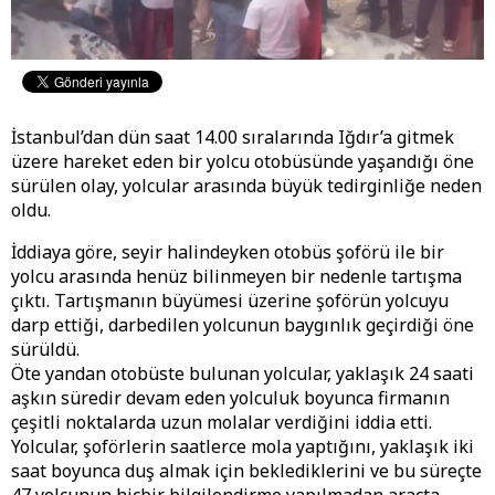
İstanbul’dan dün saat 14.00 sıralarında Iğdır’a gitmek
üzere hareket eden bir yolcu otobüsünde yaşandığı öne
sürülen olay, yolcular arasında büyük tedirginliğe neden
oldu.
İddiaya göre, seyir halindeyken otobüs şoförü ile bir
yolcu arasında henüz bilinmeyen bir nedenle tartışma
çıktı. Tartışmanın büyümesi üzerine şoförün yolcuyu
darp ettiği, darbedilen yolcunun baygınlık geçirdiği öne
sürüldü.
Öte yandan otobüste bulunan yolcular, yaklaşık 24 saati
aşkın süredir devam eden yolculuk boyunca firmanın
çeşitli noktalarda uzun molalar verdiğini iddia etti.
Yolcular, şoförlerin saatlerce mola yaptığını, yaklaşık iki
saat boyunca duş almak için beklediklerini ve bu süreçte