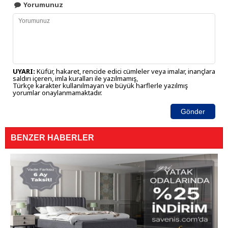
Yorumunuz
UYARI:
Küfür, hakaret, rencide edici cümleler veya imalar, inançlara
saldırı içeren, imla kuralları ile yazılmamış,
Türkçe karakter kullanılmayan ve büyük harflerle yazılmış
yorumlar onaylanmamaktadır.
Gönder
BENZER HABERLER