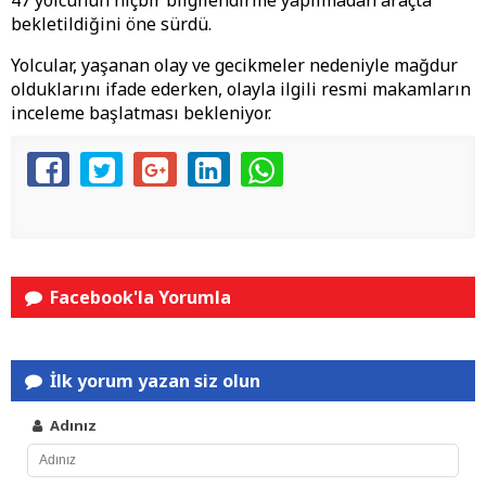
47 yolcunun hiçbir bilgilendirme yapılmadan araçta
bekletildiğini öne sürdü.
Yolcular, yaşanan olay ve gecikmeler nedeniyle mağdur
olduklarını ifade ederken, olayla ilgili resmi makamların
inceleme başlatması bekleniyor.
Facebook'la Yorumla
İlk yorum yazan siz olun
Adınız