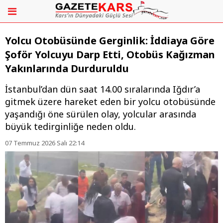
Yolcu Otobüsünde Gerginlik: İddiaya Göre
Şoför Yolcuyu Darp Etti, Otobüs Kağızman
Yakınlarında Durduruldu
İstanbul’dan dün saat 14.00 sıralarında Iğdır’a
gitmek üzere hareket eden bir yolcu otobüsünde
yaşandığı öne sürülen olay, yolcular arasında
büyük tedirginliğe neden oldu.
07 Temmuz 2026 Salı 22:14