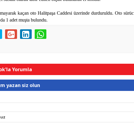
mayarak kaçan oto Halitpaşa Caddesi üzerinde durduruldu. Oto sürü
 da 1 adet muşta bulundu.
k'la Yorumla
um yazan siz olun
nuz