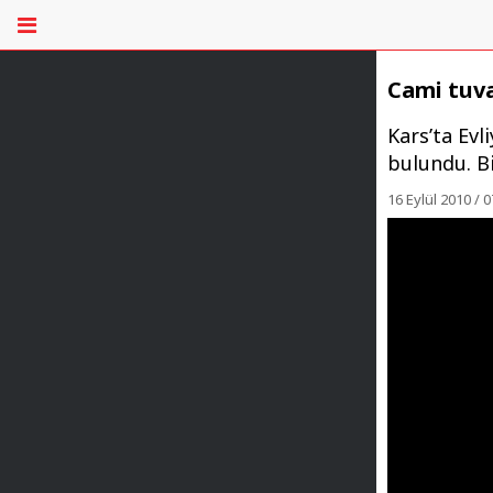
Cami tuv
Kars’ta Ev
bulundu. Bi
16 Eylül 2010 / 0