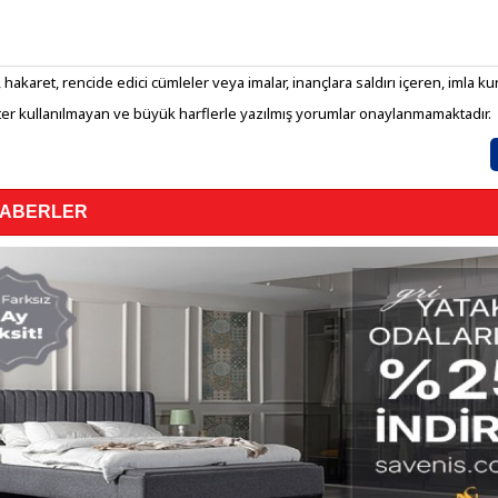
 hakaret, rencide edici cümleler veya imalar, inançlara saldırı içeren, imla kura
er kullanılmayan ve büyük harflerle yazılmış yorumlar onaylanmamaktadır.
HABERLER