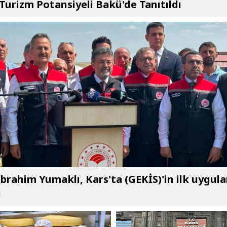
 Turizm Potansiyeli Bakü'de Tanıtıldı
brahim Yumaklı, Kars'ta (GEKİS)'in ilk uygul
ı