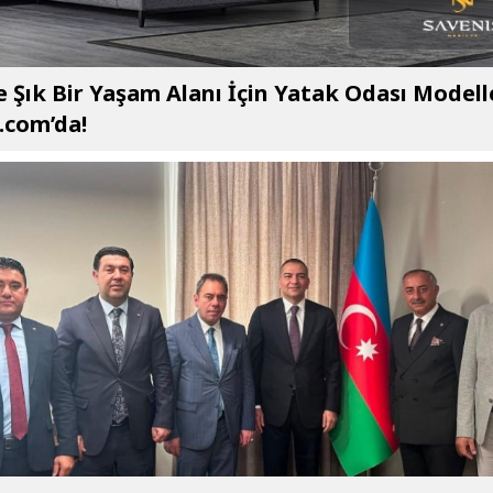
e Şık Bir Yaşam Alanı İçin Yatak Odası Modell
.com’da!