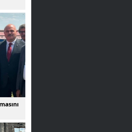
amasını