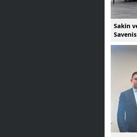
Sakin v
Savenis