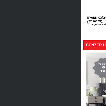
UYARI:
Küfür,
yazılmamış,
Türkçe karakt
BENZER 