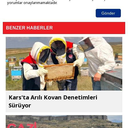
yorumlar onaylanmamaktadır.
Gönder
BENZER HABERLER
Kars'ta Arılı Kovan Denetimleri
Sürüyor