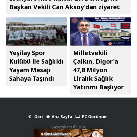
Başkan Vekili Can Aksoy'dan ziyaret
Yeşilay Spor
Milletvekili
Kulübü ile Sağlıklı
Çalkın, Digor'a
Yaşam Mesajı
47,8 Milyon
Sahaya Taşındı
Liralık Sağlık
Yatırımı Başlıyor
Geri
Ana Sayfa
PC Görünüm
Gazetekars © 2010
Haber Scripti