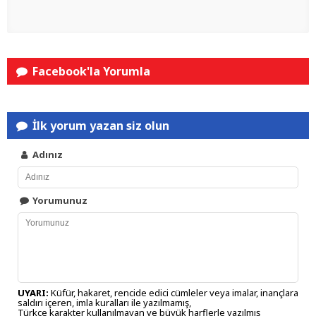
Facebook'la Yorumla
İlk yorum yazan siz olun
Adınız
Yorumunuz
UYARI:
Küfür, hakaret, rencide edici cümleler veya imalar, inançlara
saldırı içeren, imla kuralları ile yazılmamış,
Türkçe karakter kullanılmayan ve büyük harflerle yazılmış