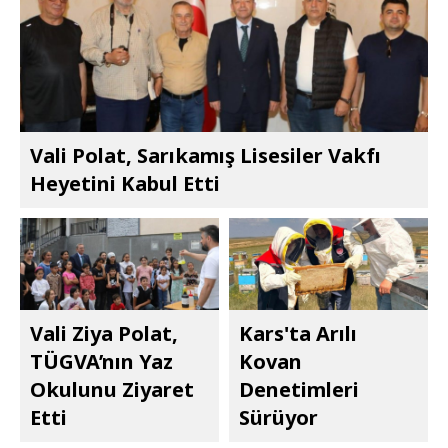
Vali Polat, Sarıkamış Lisesiler Vakfı
Heyetini Kabul Etti
Vali Ziya Polat,
Kars'ta Arılı
TÜGVA’nın Yaz
Kovan
Okulunu Ziyaret
Denetimleri
Etti
Sürüyor