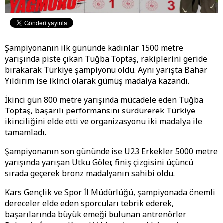
Şampiyonanın ilk gününde kadınlar 1500 metre
yarışında piste çıkan Tuğba Toptaş, rakiplerini geride
bırakarak Türkiye şampiyonu oldu. Aynı yarışta Bahar
Yıldırım ise ikinci olarak gümüş madalya kazandı.
İkinci gün 800 metre yarışında mücadele eden Tuğba
Toptaş, başarılı performansını sürdürerek Türkiye
ikinciliğini elde etti ve organizasyonu iki madalya ile
tamamladı.
Şampiyonanın son gününde ise U23 Erkekler 5000 metre
yarışında yarışan Utku Göler, finiş çizgisini üçüncü
sırada geçerek bronz madalyanın sahibi oldu.
Kars Gençlik ve Spor İl Müdürlüğü, şampiyonada önemli
dereceler elde eden sporcuları tebrik ederek,
başarılarında büyük emeği bulunan antrenörler