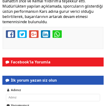
Bahattin İnce ve Kemal Yıldırım'a teşekkür etti.
Müdürlükten yapılan açıklamada, sporcuların gösterdiği
üstün performansın Kars adına gurur verici olduğu
belirtilerek, başarılarının artarak devam etmesi
temennisinde bulunuldu.
Facebook'la Yorumla
İlk yorum yazan siz olun
Adınız
Yorumunuz